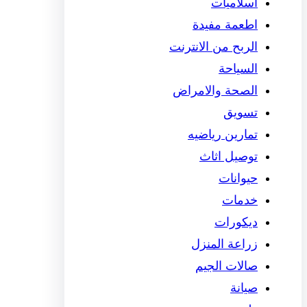
اسلاميات
اطعمة مفيدة
الربح من الانترنت
السياحة
الصحة والامراض
تسويق
تمارين رياضيه
توصيل اثاث
حيوانات
خدمات
ديكورات
زراعة المنزل
صالات الجيم
صيانة