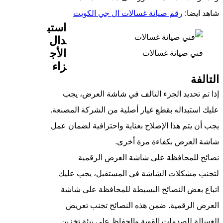
شاهد ايضا:
رقم صيانة غسالات ال جي الكويت
استب
دال
الأج
فني صيانة غسالات
زاء
التالفة
إذا تم تحديد الجزء التالف في شاشة العرض، يجب
عليك استبداله بقطع غيار أصلية من الشركة المصنعة.
يجب أن يتم هذا الإصلاح بعناية واحترافية لضمان عمل
شاشة العرض بكفاءة مرة أخرى.
نصائح للمحافظة على شاشة العرض الرقمية
لتجنب مشكلات الشاشة في المستقبل، يجب عليك
اتباع بعض النصائح البسيطة للمحافظة على شاشة
العرض الرقمية. ضمن هذه النصائح تجنب تعريض
الغسالة للصدمات القوية والحفاظ على بيئة تخزين