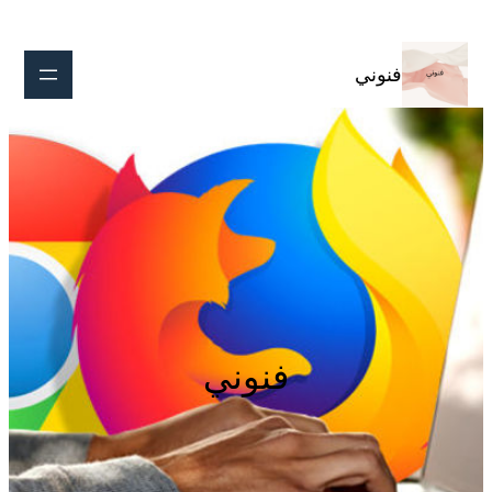
تخطى
إلى
المحتوى
فنوني
فنوني