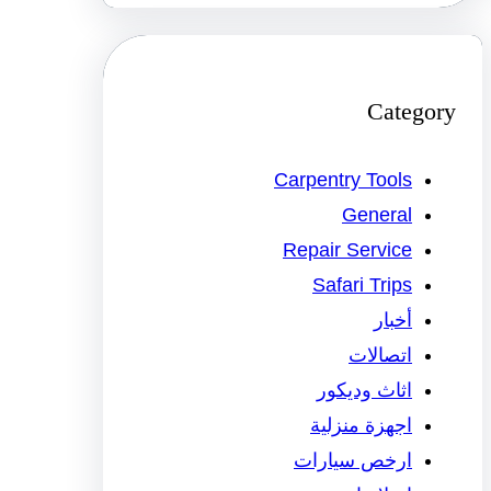
Category
Carpentry Tools
General
Repair Service
Safari Trips
أخبار
اتصالات
اثاث وديكور
اجهزة منزلية
ارخص سيارات