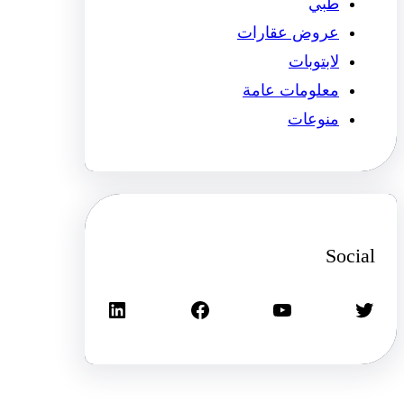
طبي
عروض عقارات
لابتوبات
معلومات عامة
منوعات
Social
تويتر
يوتيوب
فيسبوك
لينكد إن