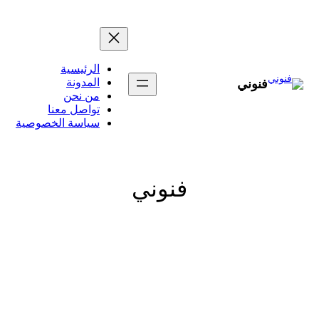
تخطى
إلى
المحتوى
الرئيسية
المدونة
فنوني
من نحن
تواصل معنا
سياسة الخصوصية
فنوني