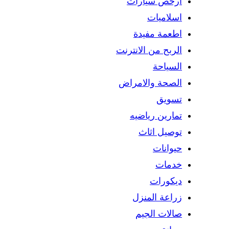
ارخص سيارات
اسلاميات
اطعمة مفيدة
الربح من الانترنت
السياحة
الصحة والامراض
تسويق
تمارين رياضيه
توصيل اثاث
حيوانات
خدمات
ديكورات
زراعة المنزل
صالات الجيم