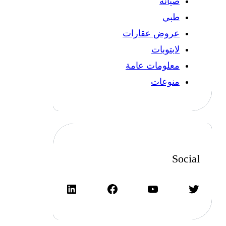
صيانة
طبي
عروض عقارات
لابتوبات
معلومات عامة
منوعات
Social
تويتر
يوتيوب
فيسبوك
لينكد إن