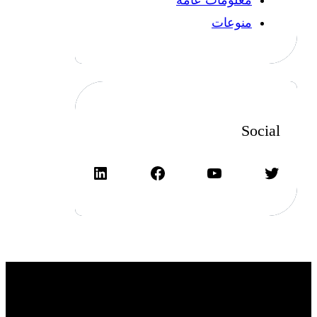
معلومات عامة
منوعات
Social
تويتر
يوتيوب
فيسبوك
لينكد إن