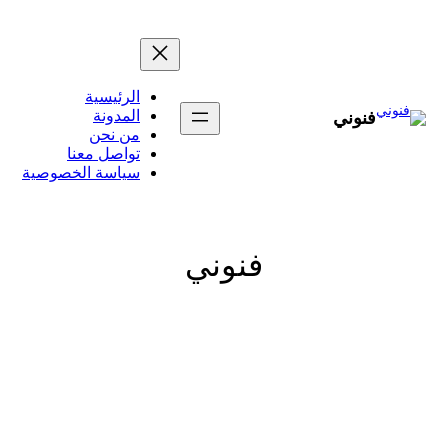
تخطى
إلى
المحتوى
الرئيسية
المدونة
فنوني
من نحن
تواصل معنا
سياسة الخصوصية
فنوني