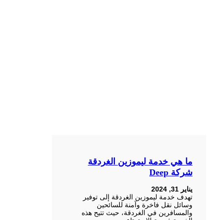
ما هي خدمة ليموزين الغردقة
شركة Deep
يناير 31, 2024
تهدف خدمة ليموزين الغردقة إلى توفير
وسائل نقل فاخرة وآمنة للسائحين
والمسافرين في الغردقة، حيث تتيح هذه