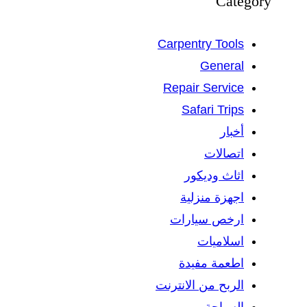
Category
Carpentry Tools
General
Repair Service
Safari Trips
أخبار
اتصالات
اثاث وديكور
اجهزة منزلية
ارخص سيارات
اسلاميات
اطعمة مفيدة
الربح من الانترنت