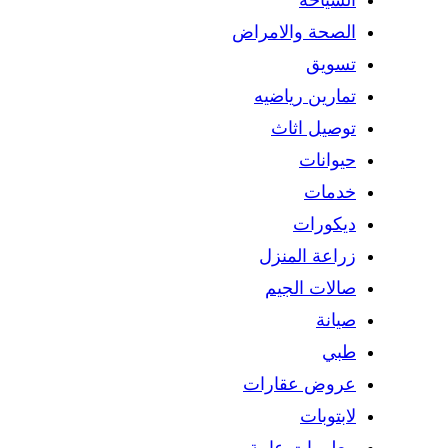
السياحة
الصحة والامراض
تسويق
تمارين رياضيه
توصيل اثاث
حيوانات
خدمات
ديكورات
زراعة المنزل
صالات الجيم
صيانة
طبي
عروض عقارات
لابتوبات