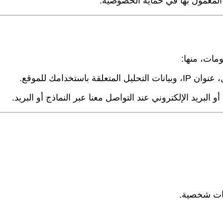
 المعمول بها في حماية الخصوصية.
مات، منها:
باستخدامك للموقع.
البريد الإلكتروني عند التواصل معنا عبر النماذج أو البريد.
يات شخصية.