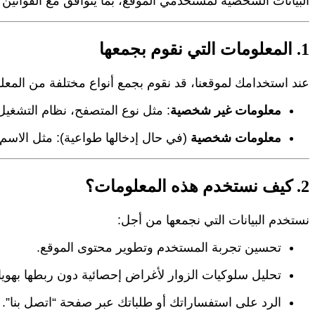
البيانات الشخصية لمستخدمي الموقع، بما يتوافق مع القوانين
1. المعلومات التي نقوم بجمعها
عند استخدامك لموقعنا، قد نقوم بجمع أنواع مختلفة من المعلو
معلومات غير شخصية
: مثل نوع المتصفح، نظام التشغيل، عنوان IP، وبيانات التحليل المتعلقة 
معلومات شخصية
(في حال إدخالها طواعية): مثل الاسم أو 
2. كيف نستخدم هذه المعلومات؟
نستخدم البيانات التي نجمعها من أجل:
تحسين تجربة المستخدم وتطوير محتوى الموقع.
تحليل سلوكيات الزوار لأغراض إحصائية دون ربطها بهو
الرد على استفساراتك أو طلباتك عبر صفحة “اتصل بنا”.