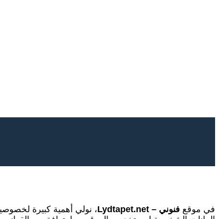
في موقع
فنوني – Lydtapet.net
، نولي أهمية كبيرة لخصوصي