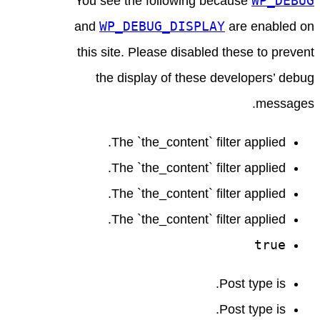
WP_DEBUG
You see the following because
WP_DEBUG_DISPLAY
and
are enabled on
this site. Please disabled these to prevent
the display of these developers’ debug
messages.
The `the_content` filter applied.
The `the_content` filter applied.
The `the_content` filter applied.
The `the_content` filter applied.
true
Post type is.
Post type is.