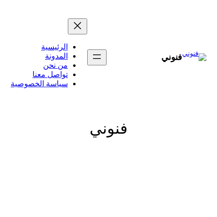
تخطى
إلى
المحتوى
الرئيسية
المدونة
فنوني
من نحن
تواصل معنا
سياسة الخصوصية
فنوني