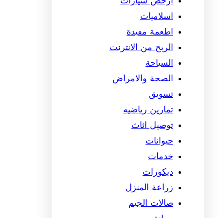
ارخص سيارات
اسلاميات
اطعمة مفيدة
الربح من الانترنت
السياحة
الصحة والامراض
تسويق
تمارين رياضيه
توصيل اثاث
حيوانات
خدمات
ديكورات
زراعة المنزل
صالات الجيم