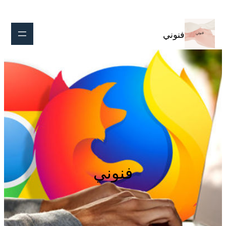
تخطى
إلى
المحتوى
فنوني
فنوني