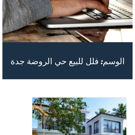
الوسم:
فلل للبيع حي الروضة جدة