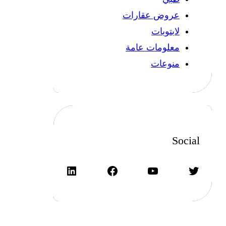
عروض عقارات
لابتوبات
معلومات عامة
منوعات
Social
تويتر
يوتيوب
فيسبوك
لينكد إن