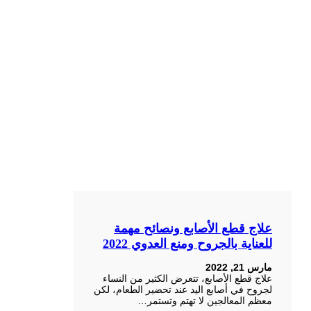
علاج قطع الأصابع ونصائح مهمة
للعناية بالجروح ومنع العدوي 2022
مارس 21, 2022
علاج قطع الأصابع، تتعرض الكثير من النساء
لجروح في أصابع اليد عند تحضير الطعام، لكن
معظم المعالجين لا تهتم وتستمر…