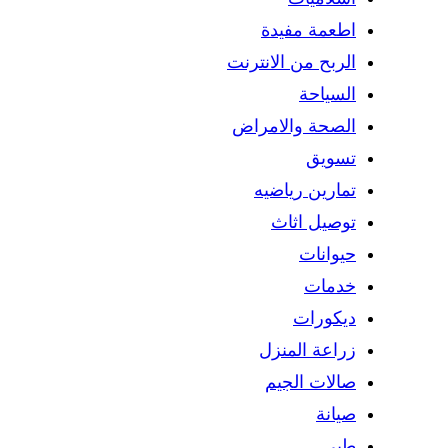
اطعمة مفيدة
الربح من الانترنت
السياحة
الصحة والامراض
تسويق
تمارين رياضيه
توصيل اثاث
حيوانات
خدمات
ديكورات
زراعة المنزل
صالات الجيم
صيانة
طبي