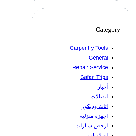
Category
Carpentry Tools
General
Repair Service
Safari Trips
أخبار
اتصالات
اثاث وديكور
اجهزة منزلية
ارخص سيارات
اسلاميات