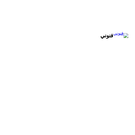
تخطى
إلى
المحتوى
فنوني