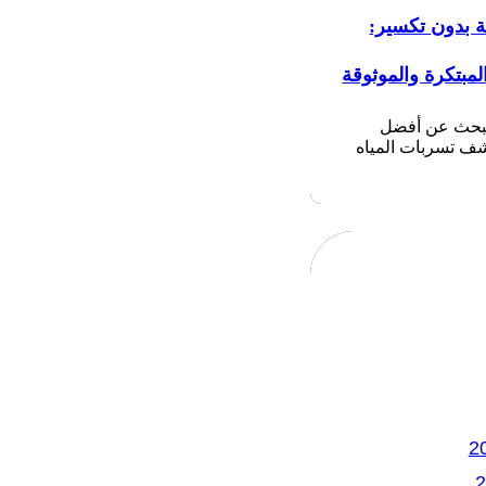
ة بدون تكسير:
لمبتكرة والموثوقة
تبحث عن أفضل
 تسربات المياه