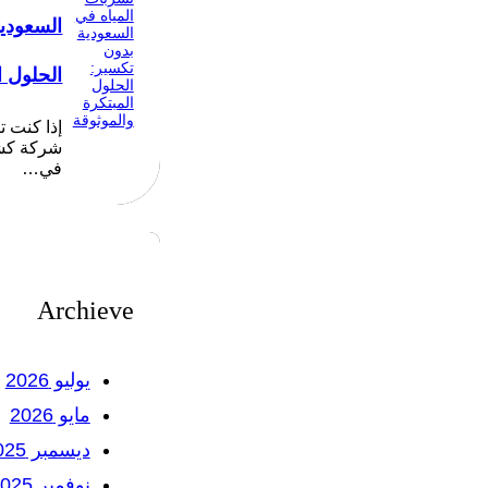
السعودي
الحلول ا
إذا كنت 
شركة كشف
في…
Archieve
يوليو 2026
مايو 2026
ديسمبر 2025
نوفمبر 2025