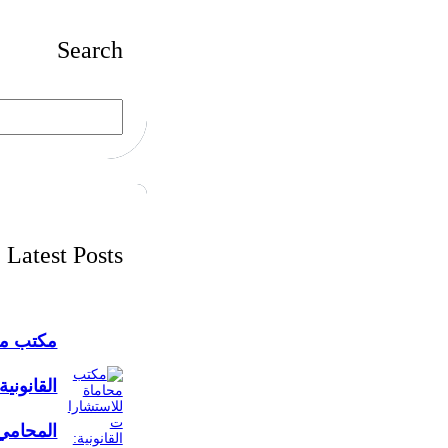
Search
S
e
a
r
c
h
Latest Posts
مكتب مح
القانونية
المحامي