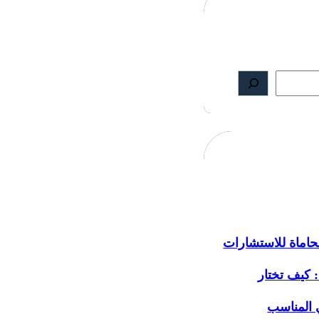
اماة للاستشارات
: كيف تختار
 المناسب