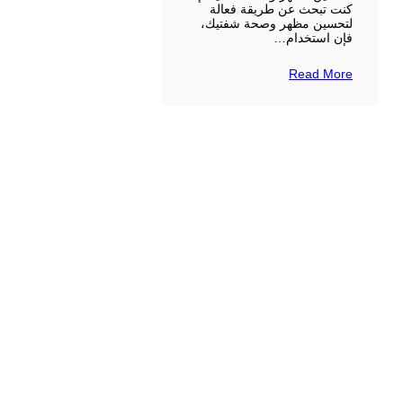
كنت تبحث عن طريقة فعالة
لتحسين مظهر وصحة شفتيك،
فإن استخدام…
Read More