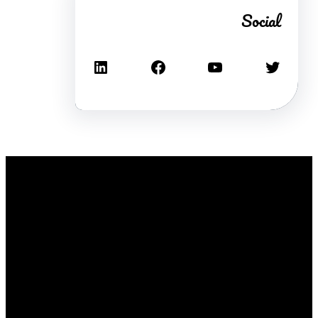
Social
تويتر
يوتيوب
فيسبوك
لينكد إن