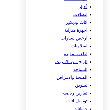
أخبار
اتصالات
اثاث وديكور
اجهزة منزلية
ارخص سيارات
اسلاميات
اطعمة مفيدة
الربح من الانترنت
السياحة
الصحة والامراض
تسويق
تمارين رياضيه
توصيل اثاث
حيوانات