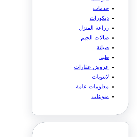
خدمات
ديكورات
زراعة المنزل
صالات الجيم
صيانة
طبي
عروض عقارات
لابتوبات
معلومات عامة
منوعات