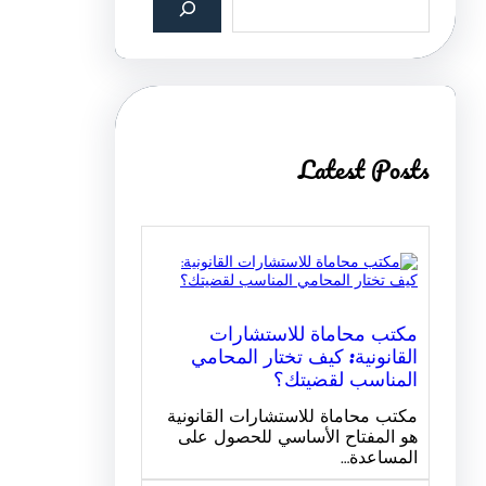
e
a
r
c
h
Latest Posts
مكتب محاماة للاستشارات
القانونية: كيف تختار المحامي
المناسب لقضيتك؟
مكتب محاماة للاستشارات القانونية
هو المفتاح الأساسي للحصول على
المساعدة…