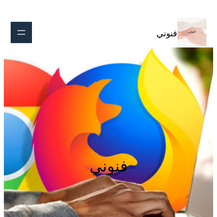
تخطى
إلى
المحتوى
فنوني
فنوني