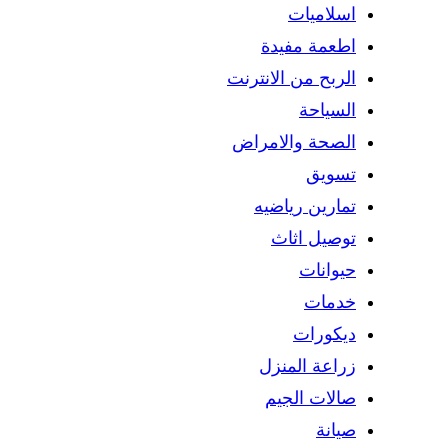
اسلاميات
اطعمة مفيدة
الربح من الانترنت
السياحة
الصحة والامراض
تسويق
تمارين رياضيه
توصيل اثاث
حيوانات
خدمات
ديكورات
زراعة المنزل
صالات الجيم
صيانة