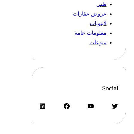
طبي
عروض عقارات
لابتوبات
معلومات عامة
منوعات
Social
تويتر
يوتيوب
فيسبوك
لينكد إن