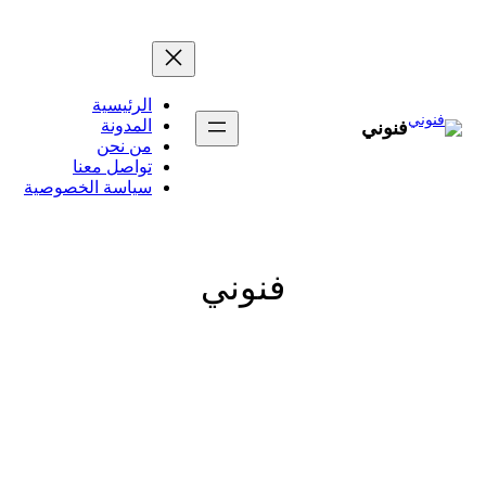
تخطى
إلى
المحتوى
الرئيسية
المدونة
فنوني
من نحن
تواصل معنا
سياسة الخصوصية
فنوني