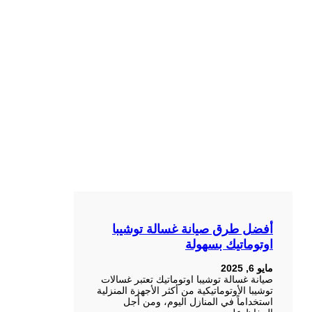
أفضل طرق صيانة غسالة توشيبا
اوتوماتيك بسهولة
مايو 6, 2025
صيانة غسالة توشيبا اوتوماتيك تعتبر غسالات
توشيبا الأوتوماتيكية من أكثر الأجهزة المنزلية
استخداماً في المنازل اليوم، ومن أجل