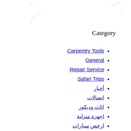
Category
Carpentry Tools
General
Repair Service
Safari Trips
أخبار
اتصالات
اثاث وديكور
اجهزة منزلية
ارخص سيارات