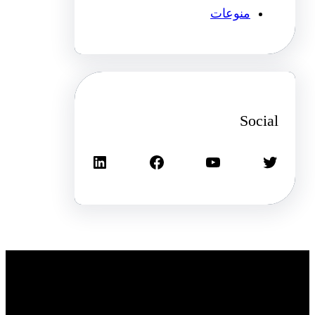
منوعات
Social
تويتر
يوتيوب
فيسبوك
لينكد إن