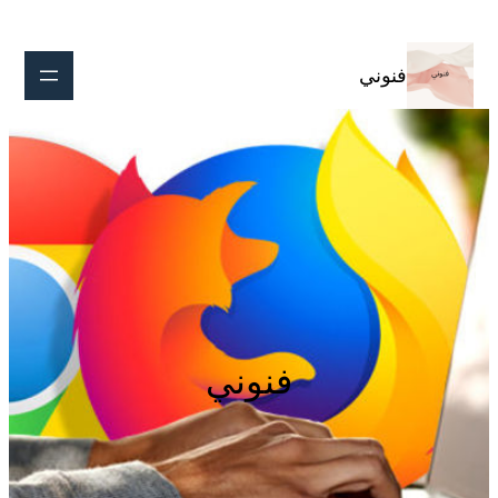
تخطى
إلى
المحتوى
فنوني
فنوني