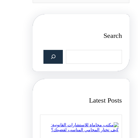
Search
S
e
a
r
c
h
Latest Posts