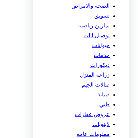
الصحة والامراض
تسويق
تمارين رياضيه
توصيل اثاث
حيوانات
خدمات
ديكورات
زراعة المنزل
صالات الجيم
صيانة
طبي
عروض عقارات
لابتوبات
معلومات عامة