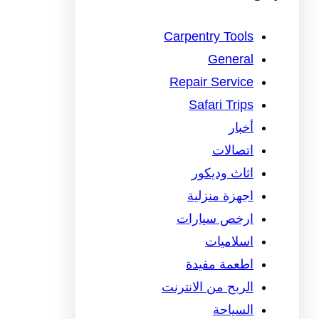
Carpentry Tools
General
Repair Service
Safari Trips
أخبار
اتصالات
اثاث وديكور
اجهزة منزلية
ارخص سيارات
اسلاميات
اطعمة مفيدة
الربح من الانترنت
السياحة