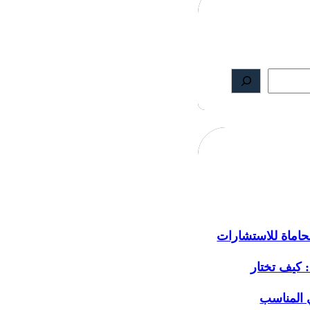
اماة للاستشارات
: كيف تختار
 المناسب