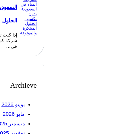
السعودي
الحلول ا
إذا كنت 
شركة كشف
في…
Archieve
يوليو 2026
مايو 2026
ديسمبر 2025
نوفمبر 2025