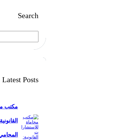
Search
S
e
a
r
c
h
Latest Posts
مكتب مح
القانونية
المحامي