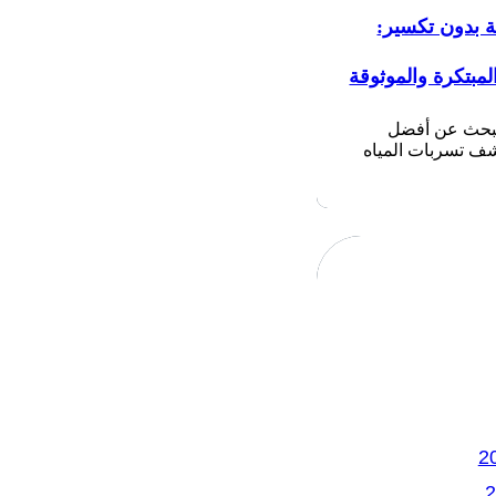
ة بدون تكسير:
لمبتكرة والموثوقة
تبحث عن أفضل
 تسربات المياه