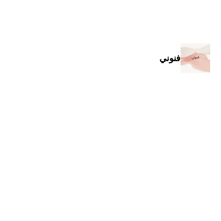
تخطى
إلى
المحتوى
فنوني