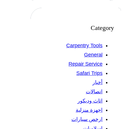
Category
Carpentry Tools
General
Repair Service
Safari Trips
أخبار
اتصالات
اثاث وديكور
اجهزة منزلية
ارخص سيارات
اسلاميات