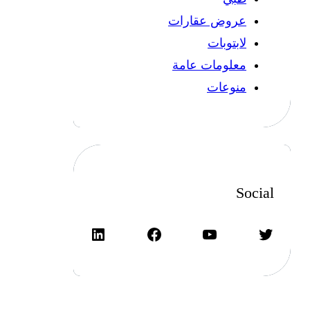
عروض عقارات
لابتوبات
معلومات عامة
منوعات
Social
تويتر
يوتيوب
فيسبوك
لينكد إن