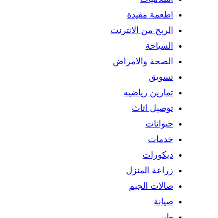
اطعمة مفيدة
الربح من الانترنت
السياحة
الصحة والامراض
تسويق
تمارين رياضيه
توصيل اثاث
حيوانات
خدمات
ديكورات
زراعة المنزل
صالات الجيم
صيانة
طبي