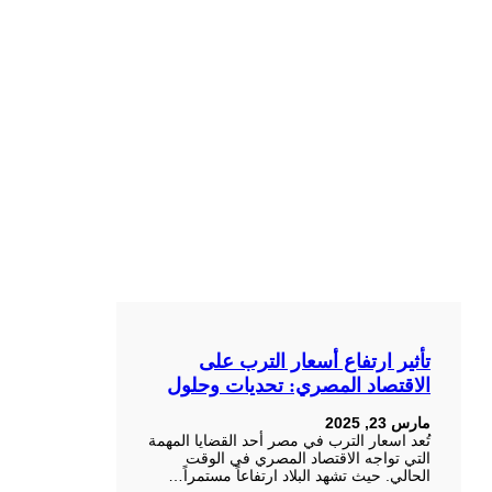
تأثير ارتفاع أسعار الترب على
الاقتصاد المصري: تحديات وحلول
مارس 23, 2025
تُعد اسعار الترب في مصر أحد القضايا المهمة
التي تواجه الاقتصاد المصري في الوقت
الحالي. حيث تشهد البلاد ارتفاعاً مستمراً…