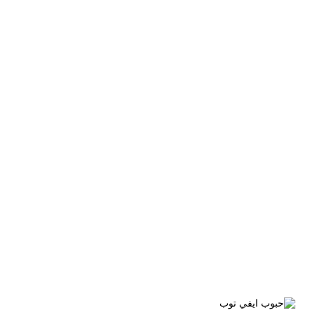
الوسم:
ايفي توب 60