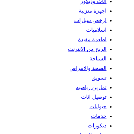
اثاث وديكور
اجهزة منزلية
ارخص سيارات
اسلاميات
اطعمة مفيدة
الربح من الانترنت
السياحة
الصحة والامراض
تسويق
تمارين رياضيه
توصيل اثاث
حيوانات
خدمات
ديكورات