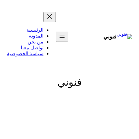
تخطى
إلى
المحتوى
الرئيسية
المدونة
فنوني
من نحن
تواصل معنا
سياسة الخصوصية
فنوني