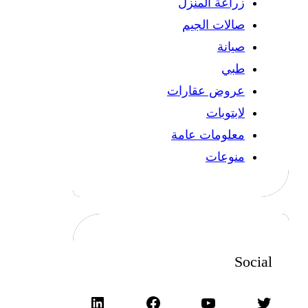
زراعة المنزل
صالات الجيم
صيانة
طبي
عروض عقارات
لابتوبات
معلومات عامة
منوعات
Social
تويتر
يوتيوب
فيسبوك
لينكد إن