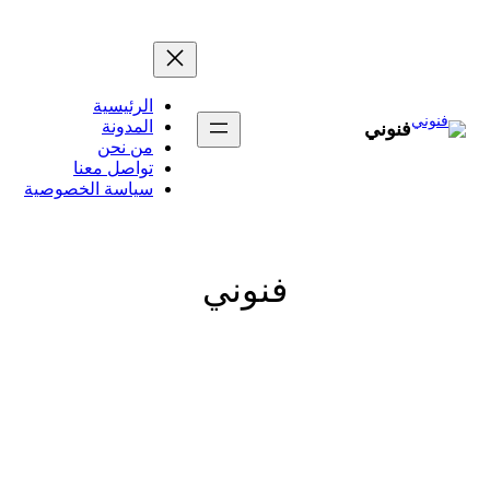
تخطى
إلى
المحتوى
الرئيسية
المدونة
فنوني
من نحن
تواصل معنا
سياسة الخصوصية
فنوني