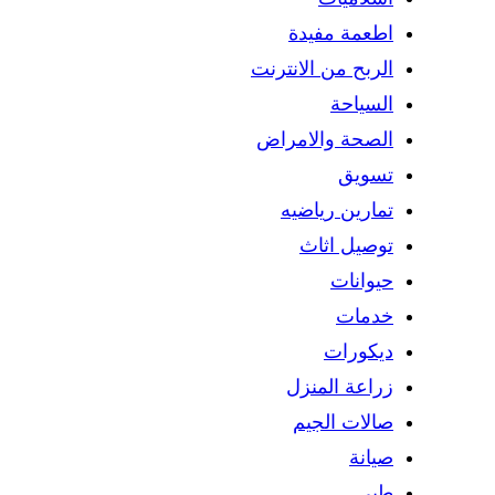
اطعمة مفيدة
الربح من الانترنت
السياحة
الصحة والامراض
تسويق
تمارين رياضيه
توصيل اثاث
حيوانات
خدمات
ديكورات
زراعة المنزل
صالات الجيم
صيانة
طبي