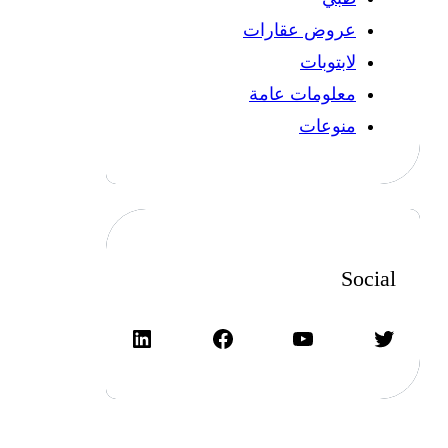
عروض عقارات
لابتوبات
معلومات عامة
منوعات
Social
تويتر
يوتيوب
فيسبوك
لينكد إن