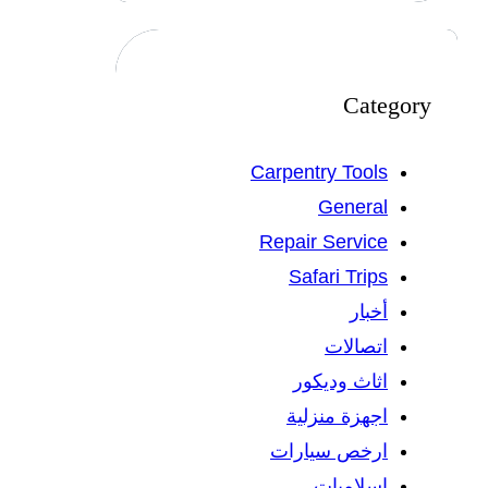
Category
Carpentry Tools
General
Repair Service
Safari Trips
أخبار
اتصالات
اثاث وديكور
اجهزة منزلية
ارخص سيارات
اسلاميات