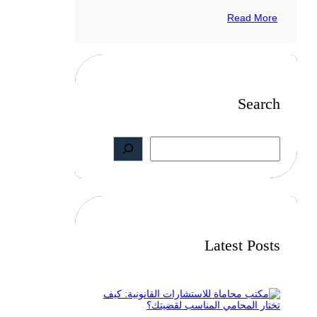
Read More
Search
S
e
a
r
c
h
Latest Posts