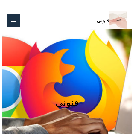
تخطى
إلى
المحتوى
فنوني
فنوني