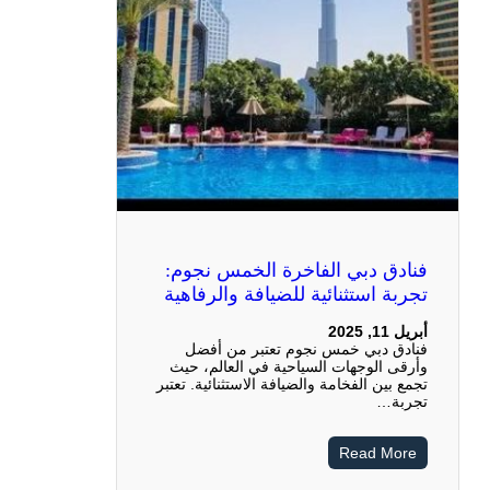
فنادق دبي الفاخرة الخمس نجوم:
تجربة استثنائية للضيافة والرفاهية
أبريل 11, 2025
فنادق دبي خمس نجوم تعتبر من أفضل
وأرقى الوجهات السياحية في العالم، حيث
تجمع بين الفخامة والضيافة الاستثنائية. تعتبر
تجربة…
Read More