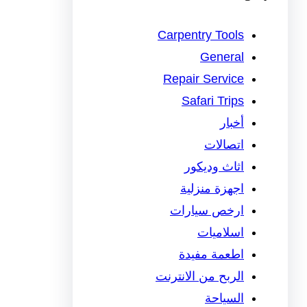
Carpentry Tools
General
Repair Service
Safari Trips
أخبار
اتصالات
اثاث وديكور
اجهزة منزلية
ارخص سيارات
اسلاميات
اطعمة مفيدة
الربح من الانترنت
السياحة