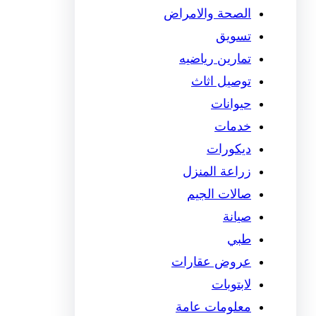
الصحة والامراض
تسويق
تمارين رياضيه
توصيل اثاث
حيوانات
خدمات
ديكورات
زراعة المنزل
صالات الجيم
صيانة
طبي
عروض عقارات
لابتوبات
معلومات عامة