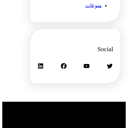
منوعات
Social
تويتر
يوتيوب
فيسبوك
لينكد إن