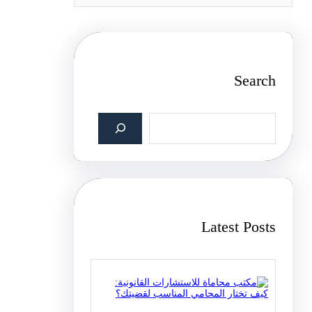
Search
S
e
a
r
c
h
Latest Posts