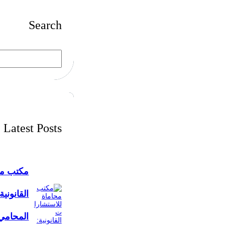
Search
S
e
a
r
c
h
Latest Posts
مكتب مح
القانونية
المحامي