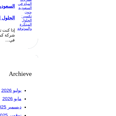
السعودي
الحلول ا
إذا كنت 
شركة كشف
في…
Archieve
يوليو 2026
مايو 2026
ديسمبر 2025
نوفمبر 2025