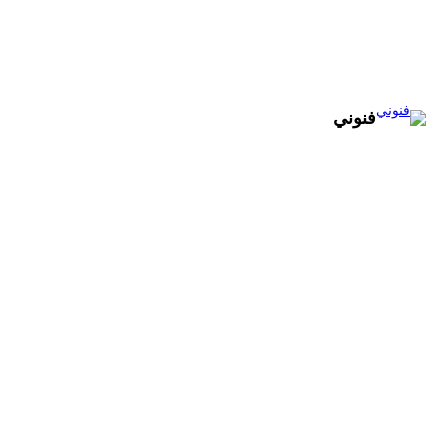
تخطى
إلى
المحتوى
فنوني