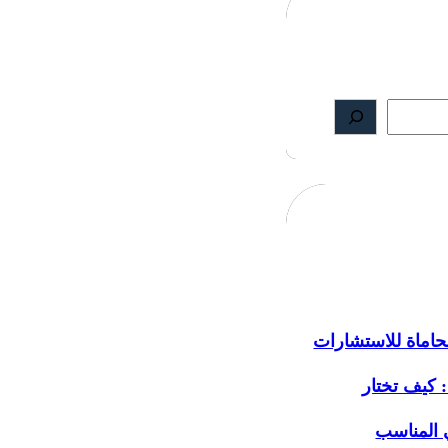
اماة للاستشارات
: كيف تختار
 المناسب