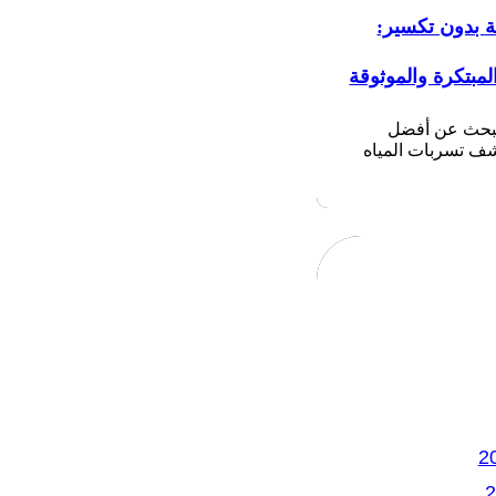
ة بدون تكسير:
لمبتكرة والموثوقة
تبحث عن أفضل
 تسربات المياه