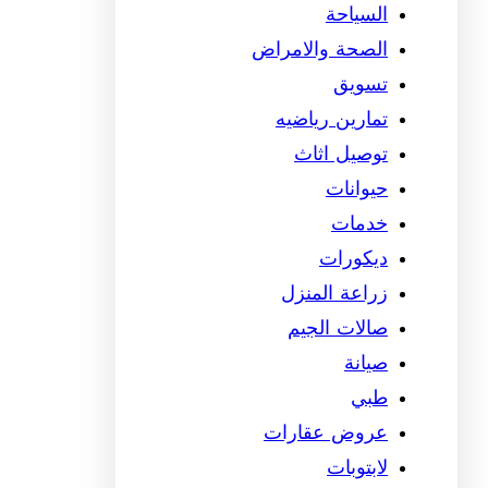
السياحة
الصحة والامراض
تسويق
تمارين رياضيه
توصيل اثاث
حيوانات
خدمات
ديكورات
زراعة المنزل
صالات الجيم
صيانة
طبي
عروض عقارات
لابتوبات