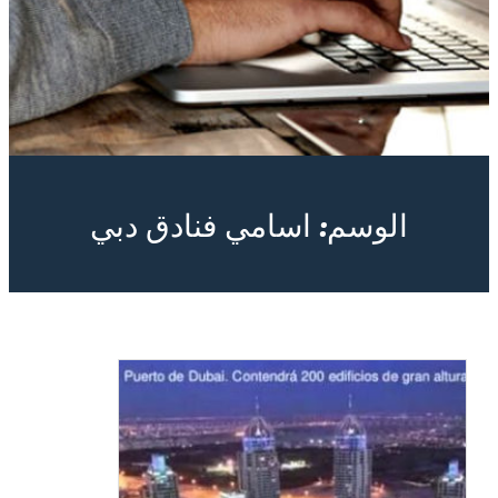
الوسم:
اسامي فنادق دبي