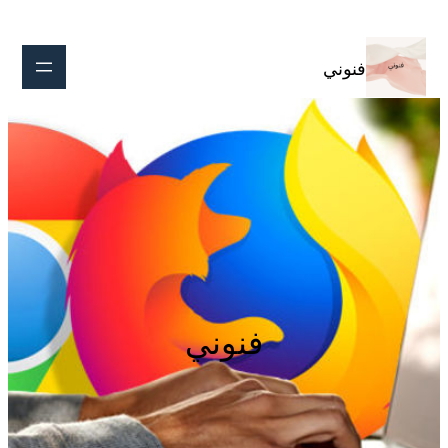
تخطى
إلى
المحتوى
فنوني
فنوني