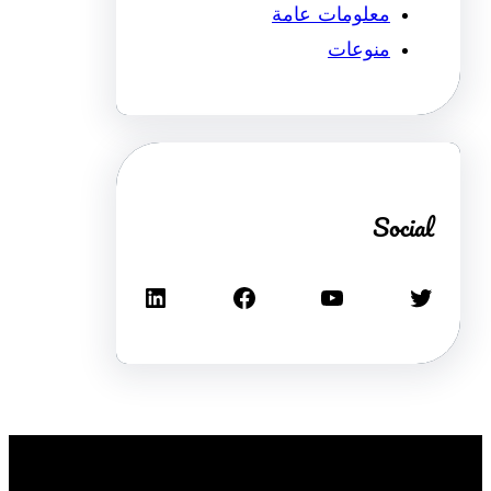
معلومات عامة
منوعات
Social
تويتر
يوتيوب
فيسبوك
لينكد إن