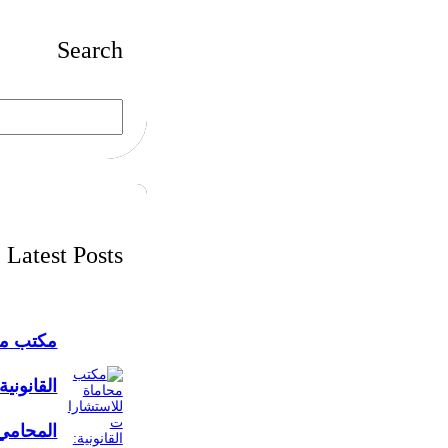
Search
S
e
a
r
c
h
Latest Posts
مكتب مح
القانونية
المحامي