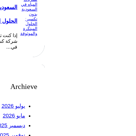
السعودي
الحلول ا
إذا كنت 
شركة كشف
في…
Archieve
يوليو 2026
مايو 2026
ديسمبر 2025
نوفمبر 2025