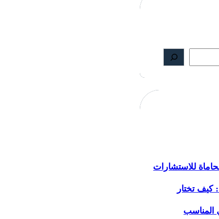
اماة للاستشارات
: كيف تختار
 المناسب