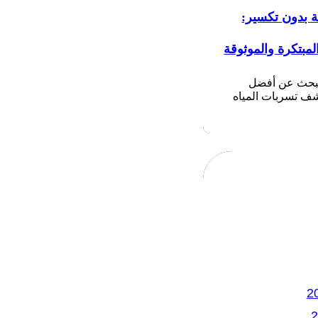
ة بدون تكسير:
لمبتكرة والموثوقة
تبحث عن أفضل
 تسربات المياه