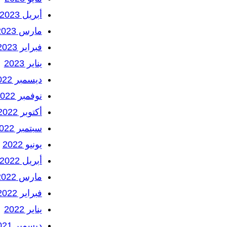
أبريل 2023
مارس 2023
فبراير 2023
يناير 2023
ديسمبر 2022
نوفمبر 2022
أكتوبر 2022
سبتمبر 2022
يونيو 2022
أبريل 2022
مارس 2022
فبراير 2022
يناير 2022
ديسمبر 2021