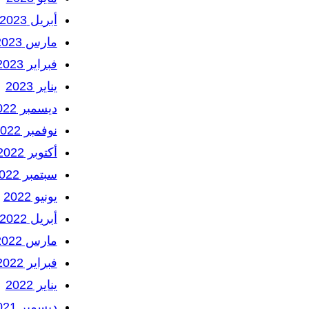
أبريل 2023
مارس 2023
فبراير 2023
يناير 2023
ديسمبر 2022
نوفمبر 2022
أكتوبر 2022
سبتمبر 2022
يونيو 2022
أبريل 2022
مارس 2022
فبراير 2022
يناير 2022
ديسمبر 2021