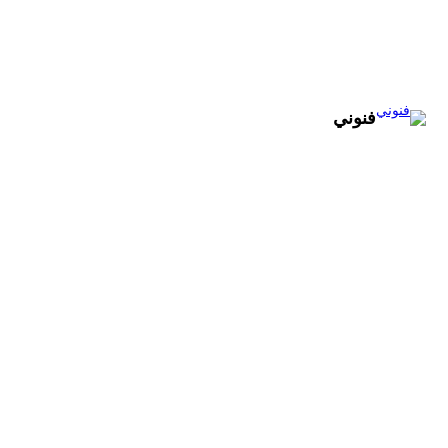
تخطى
إلى
المحتوى
فنوني