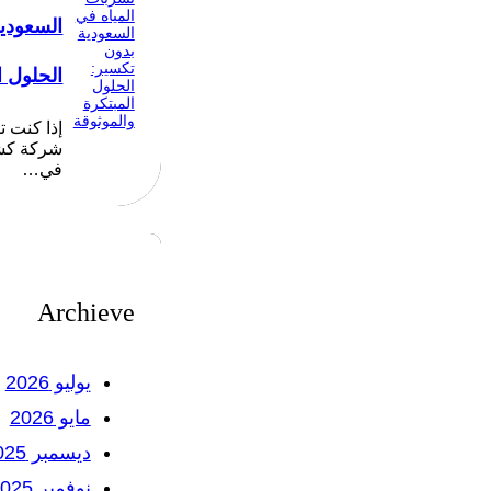
السعودي
الحلول ا
إذا كنت 
شركة كشف
في…
Archieve
يوليو 2026
مايو 2026
ديسمبر 2025
نوفمبر 2025