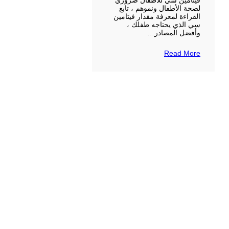
فيتامين سي للأطفال ضروري
لصحة الأطفال ونموهم ، تابع
القراءة لمعرفة مقدار فيتامين
سي الذي يحتاجه طفلك ،
وأفضل المصادر…
Read More