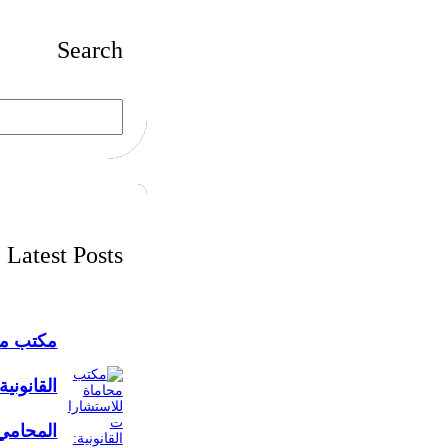
Search
S
e
a
r
c
h
Latest Posts
مكتب مح
القانونية
المحامي