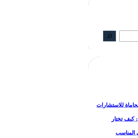
اماة للاستشارات
: كيف تختار
 المناسب