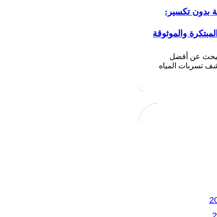
ة بدون تكسير:
لمبتكرة والموثوقة
تبحث عن أفضل
 تسربات المياه