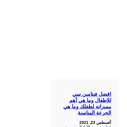
افضل فيتامين سي
للاطفال وما هي أهم
مميزاته لطفلك وما هي
الجرعة المناسبة
أغسطس 23, 2021