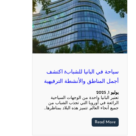
سياحة في البانيا للشباب: اكتشف
أجمل المناطق والأنشطة الترفيهية
يوليو 1, 2025
تعتبر البانيا واحدة من الوجهات السياحية
الرائعة في أوروبا التي تجذب الشباب من
جميع أنحاء العالم. تتميز هذه البلاد بمناظرها…
Read More