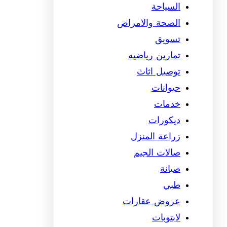
السياحة
الصحة والامراض
تسويق
تمارين رياضيه
توصيل اثاث
حيوانات
خدمات
ديكورات
زراعة المنزل
صالات الجيم
صيانة
طبي
عروض عقارات
لابتوبات