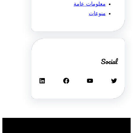
معلومات عامة
منوعات
Social
تويتر
يوتيوب
فيسبوك
لينكد إن