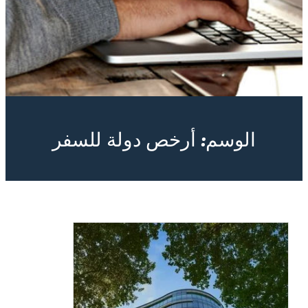
الوسم:
أرخص دولة للسفر