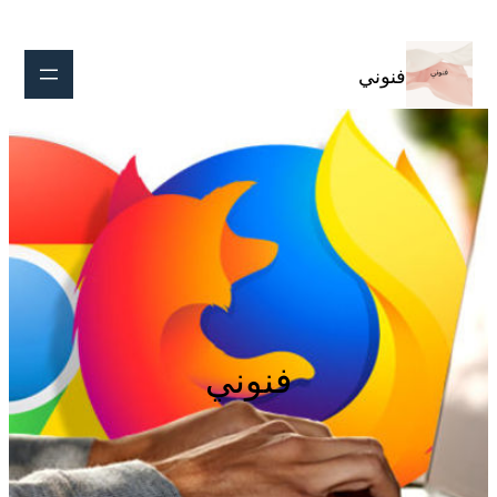
تخطى
إلى
المحتوى
فنوني
فنوني