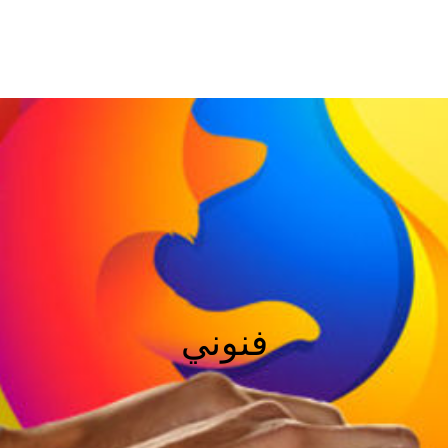
فنوني