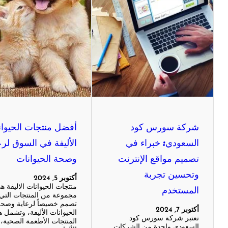
شركة سورس كود
أفضل منتجات الحيوا
السعودي: خبراء في
الأليفة في السوق لرع
تصميم مواقع الإنترنت
وصحة الحيوانات
وتحسين تجربة
أكتوبر 5, 2024
المستخدم
منتجات الحيوانات الاليفة ه
مجموعة من المنتجات التي
تصمم خصيصاً لرعاية وصح
أكتوبر 7, 2024
الحيوانات الأليفة، وتشمل ه
تعتبر شركة سورس كود
المنتجات الأطعمة الصحية،
السعودي واحدة من الشركات