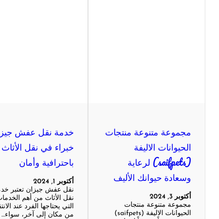
مجموعة متنوعة منتجات
خدمة نقل عفش جيزا
الحيوانات الاليفة
خبراء في نقل الأثاث
(saifpets) لرعاية
باحترافية وأمان
وسعادة حيوانك الأليف
أكتوبر 1, 2024
نقل عفش جيزان تعتبر خد
أكتوبر 3, 2024
نقل الأثاث من أهم الخدما
مجموعة متنوعة منتجات
التي يحتاجها الفرد عند الانت
الحيوانات الاليفة (saifpets)
من مكان إلى آخر، سواء…