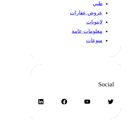
طبي
عروض عقارات
لابتوبات
معلومات عامة
منوعات
Social
تويتر
يوتيوب
فيسبوك
لينكد إن