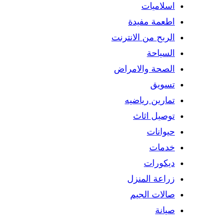
اسلاميات
اطعمة مفيدة
الربح من الانترنت
السياحة
الصحة والامراض
تسويق
تمارين رياضيه
توصيل اثاث
حيوانات
خدمات
ديكورات
زراعة المنزل
صالات الجيم
صيانة