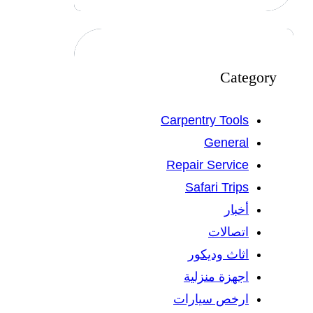
Category
Carpentry Tools
General
Repair Service
Safari Trips
أخبار
اتصالات
اثاث وديكور
اجهزة منزلية
ارخص سيارات