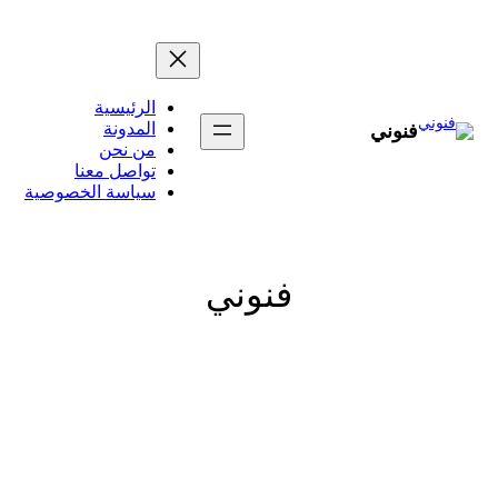
تخطى
إلى
المحتوى
الرئيسية
المدونة
فنوني
من نحن
تواصل معنا
سياسة الخصوصية
فنوني