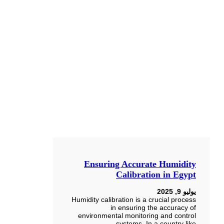
Ensuring Accurate Humidity
Calibration in Egypt
يوليو 9, 2025
Humidity calibration is a crucial process
in ensuring the accuracy of
environmental monitoring and control
systems. In a country like…