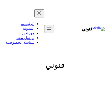
تخطى
إلى
المحتوى
الرئيسية
المدونة
فنوني
من نحن
تواصل معنا
سياسة الخصوصية
فنوني