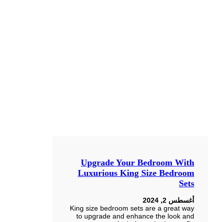
Upgrade Your Bedroom With
Luxurious King Size Bedroom
Sets
أغسطس 2, 2024
King size bedroom sets are a great way
to upgrade and enhance the look and