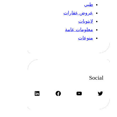
طبي
عروض عقارات
لابتوبات
معلومات عامة
منوعات
Social
تويتر
يوتيوب
فيسبوك
لينكد إن