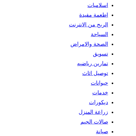
اسلاميات
اطعمة مفيدة
الربح من الانترنت
السياحة
الصحة والامراض
تسويق
تمارين رياضيه
توصيل اثاث
حيوانات
خدمات
ديكورات
زراعة المنزل
صالات الجيم
صيانة