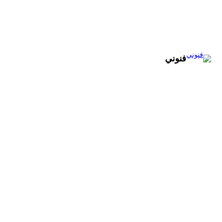
تخطى
إلى
المحتوى
فنوني