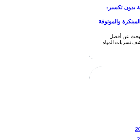
ة بدون تكسير:
لمبتكرة والموثوقة
تبحث عن أفضل
 تسربات المياه