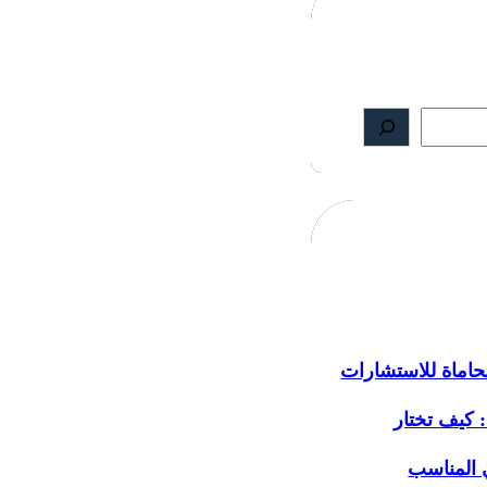
اماة للاستشارات
: كيف تختار
 المناسب