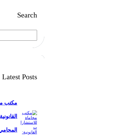
Search
S
e
a
r
c
h
Latest Posts
مكتب مح
القانونية
المحامي