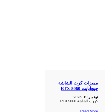
مميزات كرت الشاشة
جيجابايت RTX 5060
نوفمبر 19, 2025
كروت الشاشة RTX 5060
Read More