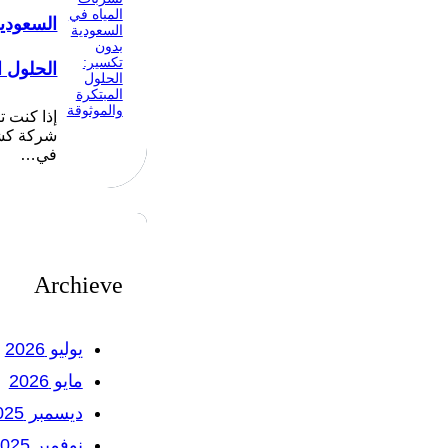
السعودي
الحلول ا
إذا كنت 
شركة كشف
في…
Archieve
يوليو 2026
مايو 2026
ديسمبر 2025
نوفمبر 2025