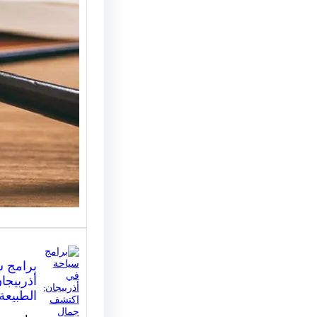
للاستشا
كيف تخت
المناس
مكتب مح
القانونية
الأساسي
المساعد
برامج 
أذربيجا
الطبيعة