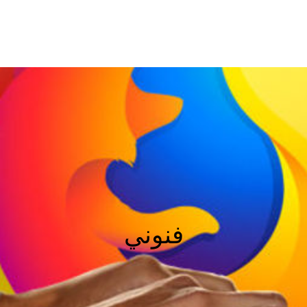
فنوني