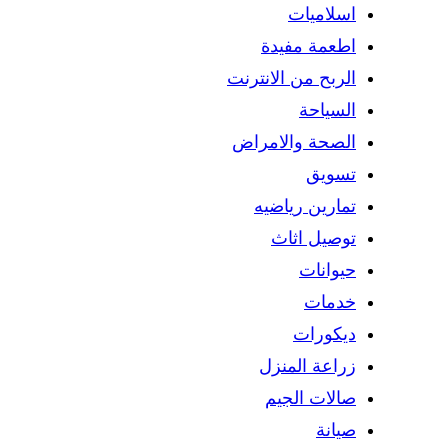
اسلاميات
اطعمة مفيدة
الربح من الانترنت
السياحة
الصحة والامراض
تسويق
تمارين رياضيه
توصيل اثاث
حيوانات
خدمات
ديكورات
زراعة المنزل
صالات الجيم
صيانة