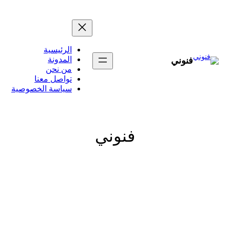
تخطى
إلى
المحتوى
الرئيسية
المدونة
فنوني
من نحن
تواصل معنا
سياسة الخصوصية
فنوني