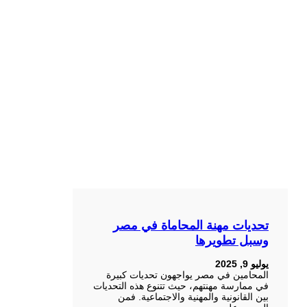
تحديات مهنة المحاماة في مصر
وسبل تطويرها
يوليو 9, 2025
المحامين في مصر يواجهون تحديات كبيرة
في ممارسة مهنتهم، حيث تتنوع هذه التحديات
بين القانونية والمهنية والاجتماعية. فمن