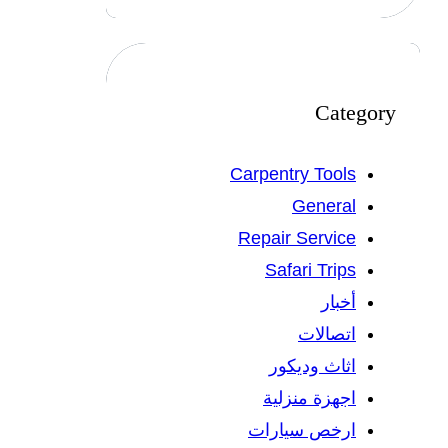
Category
Carpentry Tools
General
Repair Service
Safari Trips
أخبار
اتصالات
اثاث وديكور
اجهزة منزلية
ارخص سيارات