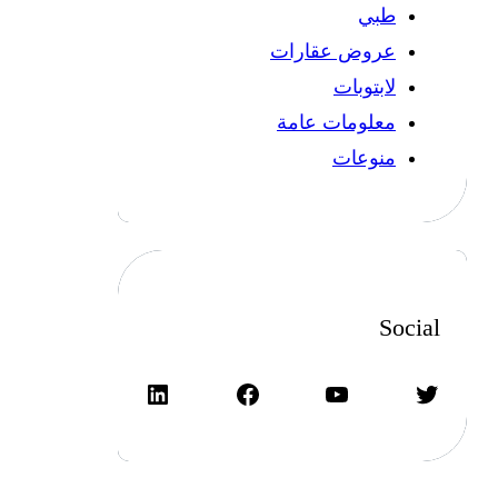
طبي
عروض عقارات
لابتوبات
معلومات عامة
منوعات
Social
تويتر
يوتيوب
فيسبوك
لينكد إن