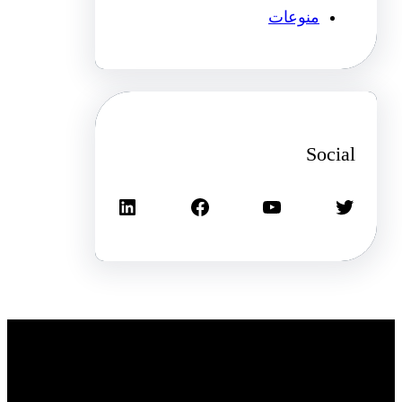
منوعات
Social
تويتر
يوتيوب
فيسبوك
لينكد إن