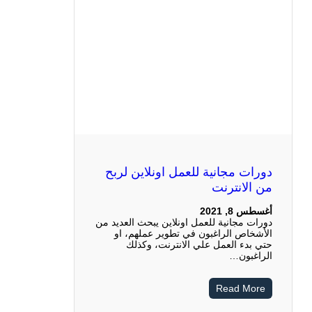
دورات مجانية للعمل اونلاين لربح
من الانترنت
أغسطس 8, 2021
دورات مجانية للعمل اونلاين يبحث العديد من
الأشخاص الراغبون في تطوير عملهم، او
حتي بدء العمل علي الانترنت، وكذلك
الراغبون…
Read More