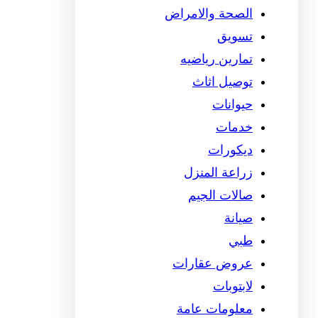
الصحة والامراض
تسويق
تمارين رياضيه
توصيل اثاث
حيوانات
خدمات
ديكورات
زراعة المنزل
صالات الجيم
صيانة
طبي
عروض عقارات
لابتوبات
معلومات عامة