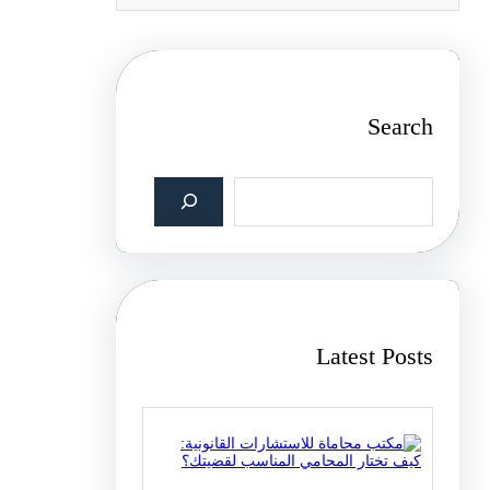
Search
S
e
a
r
c
h
Latest Posts