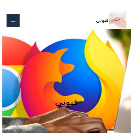
تخطى
إلى
المحتوى
فنوني
فنوني