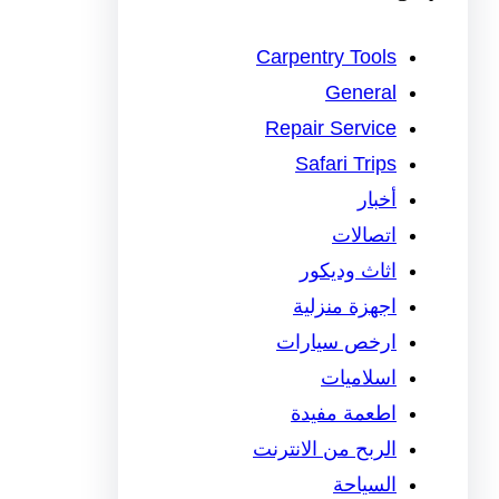
Carpentry Tools
General
Repair Service
Safari Trips
أخبار
اتصالات
اثاث وديكور
اجهزة منزلية
ارخص سيارات
اسلاميات
اطعمة مفيدة
الربح من الانترنت
السياحة