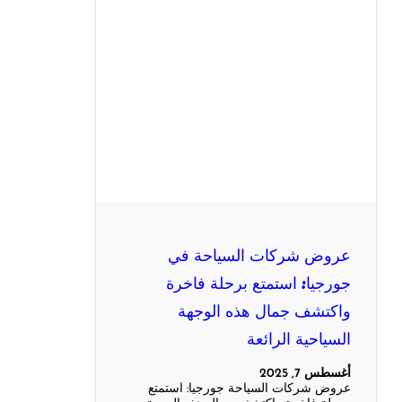
عروض شركات السياحة في
جورجيا: استمتع برحلة فاخرة
واكتشف جمال هذه الوجهة
السياحية الرائعة
أغسطس 7, 2025
عروض شركات السياحة جورجيا: استمتع