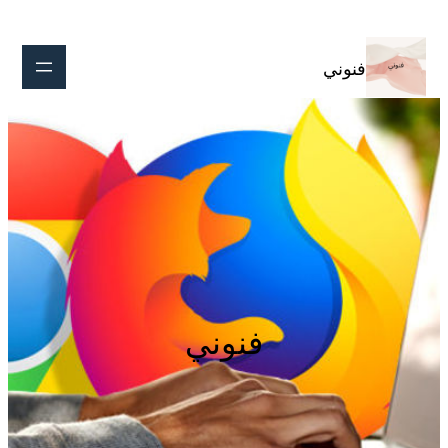
تخطى
إلى
المحتوى
فنوني
فنوني