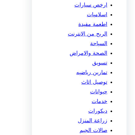
ارخص سيارات
اسلاميات
اطعمة مفيدة
الربح من الانترنت
السياحة
الصحة والامراض
تسويق
تمارين رياضيه
توصيل اثاث
حيوانات
خدمات
ديكورات
زراعة المنزل
صالات الجيم