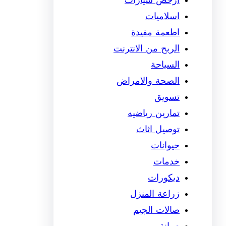
ارخص سيارات
اسلاميات
اطعمة مفيدة
الربح من الانترنت
السياحة
الصحة والامراض
تسويق
تمارين رياضيه
توصيل اثاث
حيوانات
خدمات
ديكورات
زراعة المنزل
صالات الجيم