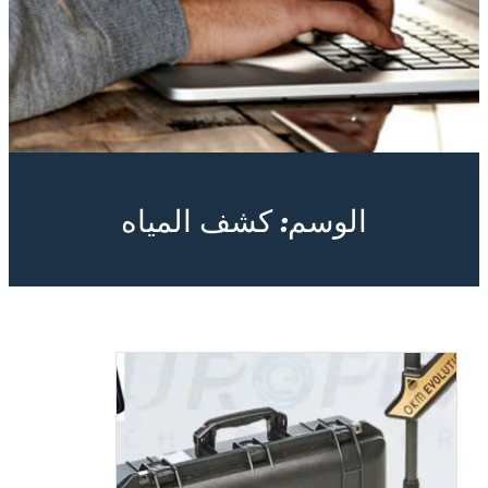
الوسم:
كشف المياه