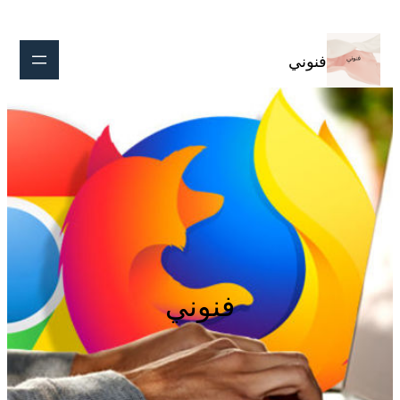
تخطى
إلى
المحتوى
فنوني
فنوني