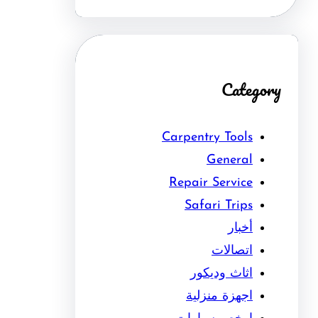
Category
Carpentry Tools
General
Repair Service
Safari Trips
أخبار
اتصالات
اثاث وديكور
اجهزة منزلية