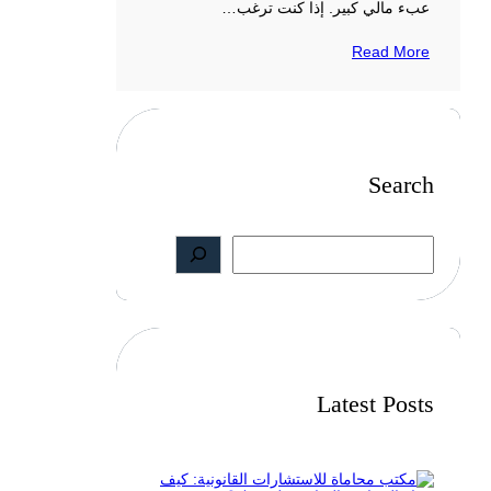
عبء مالي كبير. إذا كنت ترغب…
Read More
Search
S
e
a
r
c
h
Latest Posts