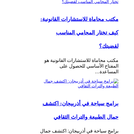
مكتب محاماة للاستشارات القانونية:
كيف تختار المحامي المناسب
لقضيتك؟
مكتب محاماة للاستشارات القانونية هو
المفتاح الأساسي للحصول على
المساعدة…
برامج سياحة في أذربيجان: اكتشف
جمال الطبيعة والتراث الثقافي
برامج سياحة في أذربيجان: اكتشف جمال