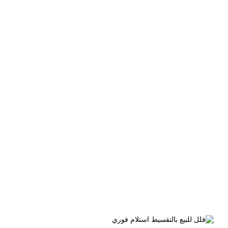
الوسم:
فيلا للبيع 2 مليون