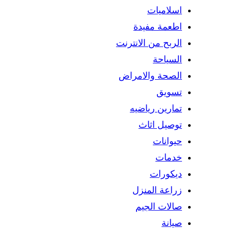
اسلاميات
اطعمة مفيدة
الربح من الانترنت
السياحة
الصحة والامراض
تسويق
تمارين رياضيه
توصيل اثاث
حيوانات
خدمات
ديكورات
زراعة المنزل
صالات الجيم
صيانة