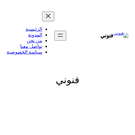
تخطى
إلى
المحتوى
الرئيسية
المدونة
فنوني
من نحن
تواصل معنا
سياسة الخصوصية
فنوني