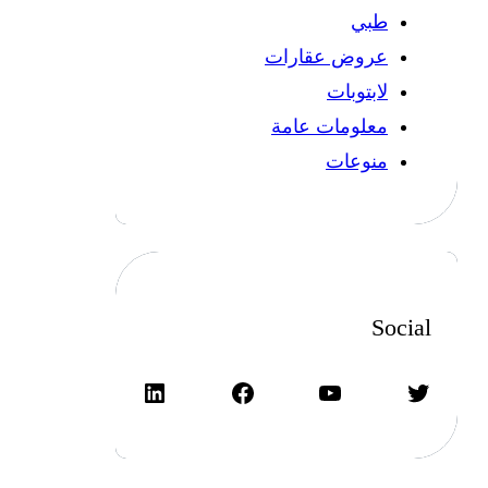
طبي
عروض عقارات
لابتوبات
معلومات عامة
منوعات
Social
تويتر
يوتيوب
فيسبوك
لينكد إن