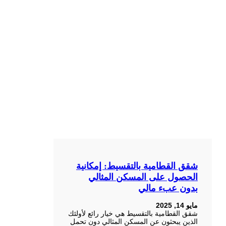
شقق القطامية بالتقسيط: إمكانية
الحصول على المسكن المثالي
بدون عبء مالي
مايو 14, 2025
شقق القطامية بالتقسيط هي خيار رائع لأولئك
الذين يبحثون عن المسكن المثالي دون تحمل