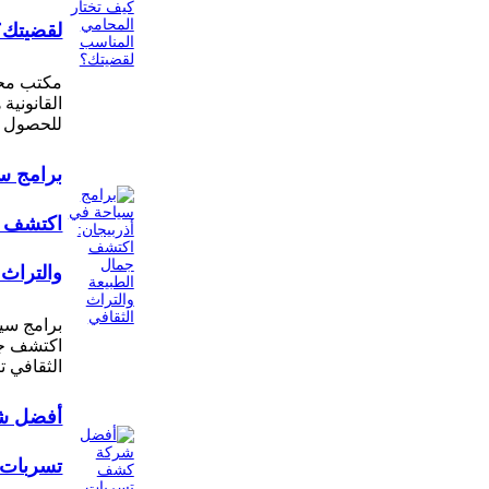
لقضيتك؟
مكتب محا
القانونية
للحصول 
برامج سي
اكتشف ج
والتراث 
برامج سيا
اكتشف جم
الثقافي ت
أفضل ش
تسربات ا