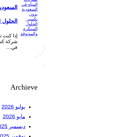
السعودي
الحلول ا
إذا كنت 
شركة كشف
في…
Archieve
يوليو 2026
مايو 2026
ديسمبر 2025
نوفمبر 2025