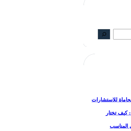
اماة للاستشارات
: كيف تختار
 المناسب