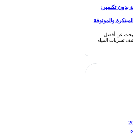
ة بدون تكسير:
لمبتكرة والموثوقة
تبحث عن أفضل
 تسربات المياه