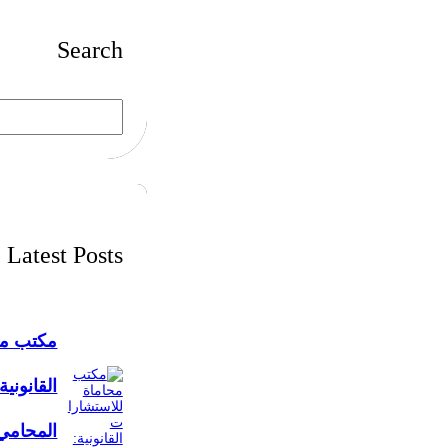
Search
S
e
a
r
c
h
Latest Posts
مكتب مح
القانونية
المحامي