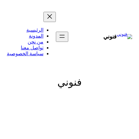
تخطى
إلى
المحتوى
الرئيسية
المدونة
فنوني
من نحن
تواصل معنا
سياسة الخصوصية
فنوني