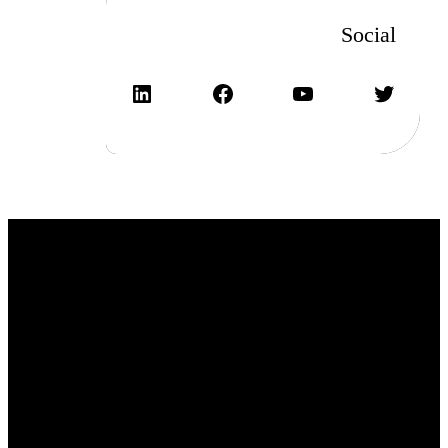
Social
تويتر
يوتيوب
فيسبوك
لينكد إن