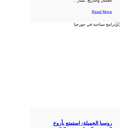
الجمال والتاريخ. تمتاز…
Read More
روسيا الجميلة: استمتع بأروع