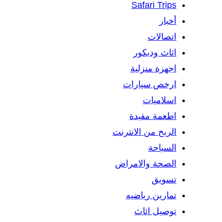
Safari Trips
أخبار
اتصالات
اثاث وديكور
اجهزة منزلية
ارخص سيارات
اسلاميات
اطعمة مفيدة
الربح من الانترنت
السياحة
الصحة والامراض
تسويق
تمارين رياضيه
توصيل اثاث