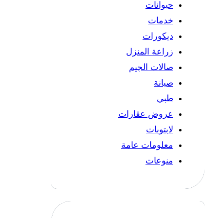
حيوانات
خدمات
ديكورات
زراعة المنزل
صالات الجيم
صيانة
طبي
عروض عقارات
لابتوبات
معلومات عامة
منوعات