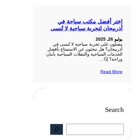
اختر أفضل مكتب سياحة في
أذربيجان لتجربة سياحية لا تُنسى
يوليو 26, 2025
مقبلون على تجربة سياحية لا تُنسى في
أذربيجان؟ هل تبحثون عن الاستمتاع بأفضل
الخدمات السياحية والتنقلات السياحية بأمان
وراحة؟ إذًا…
Read More
Search
S
e
a