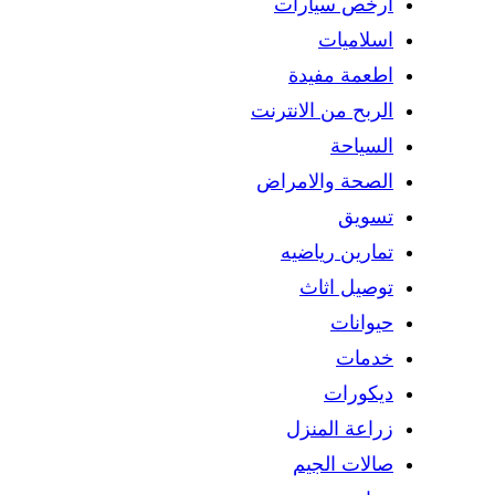
ارخص سيارات
اسلاميات
اطعمة مفيدة
الربح من الانترنت
السياحة
الصحة والامراض
تسويق
تمارين رياضيه
توصيل اثاث
حيوانات
خدمات
ديكورات
زراعة المنزل
صالات الجيم