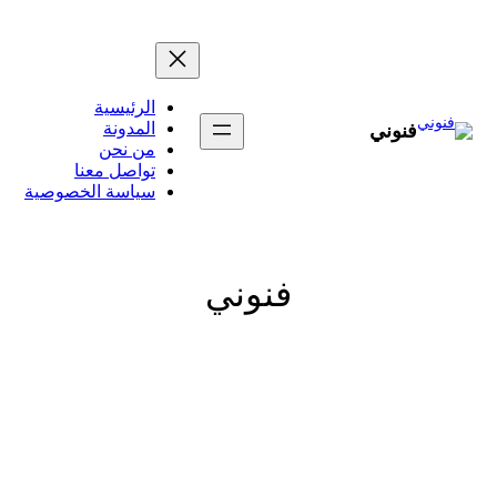
تخطى
إلى
المحتوى
الرئيسية
المدونة
فنوني
من نحن
تواصل معنا
سياسة الخصوصية
فنوني