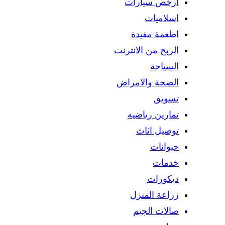
ارخص سيارات
اسلاميات
اطعمة مفيدة
الربح من الانترنت
السياحة
الصحة والامراض
تسويق
تمارين رياضيه
توصيل اثاث
حيوانات
خدمات
ديكورات
زراعة المنزل
صالات الجيم