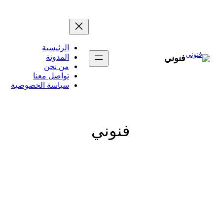
تخطى
إلى
المحتوى
الرئيسية
المدونة
فنوني
من نحن
تواصل معنا
سياسة الخصوصية
فنوني