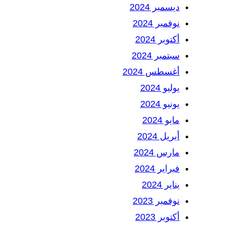
ديسمبر 2024
نوفمبر 2024
أكتوبر 2024
سبتمبر 2024
أغسطس 2024
يوليو 2024
يونيو 2024
مايو 2024
أبريل 2024
مارس 2024
فبراير 2024
يناير 2024
نوفمبر 2023
أكتوبر 2023