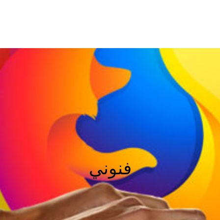
فنوني