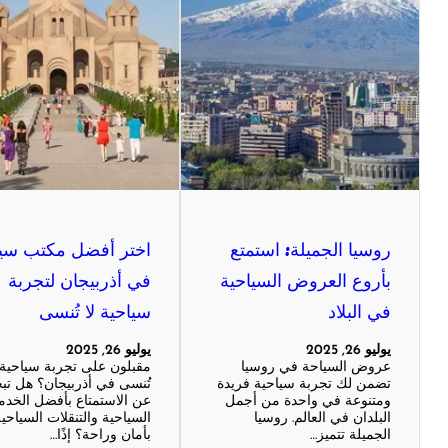
روسيا الجميلة: استمتع
اختر أفضل مكتب سي
بأروع العروض السياحية
في أذربيجان لتجربة
في البلاد
سياحية لا تُنسى
يوليو 26, 2025
يوليو 26, 2025
عروض السياحة في روسيا
مقبلون على تجربة سياحية 
تضمن لك تجربة سياحية فريدة
تُنسى في أذربيجان؟ هل تب
ومتنوعة في واحدة من أجمل
عن الاستمتاع بأفضل الخدم
البلدان في العالم. روسيا
السياحية والتنقلات السياحي
الجميلة تتميز…
بأمان وراحة؟ إذًا…