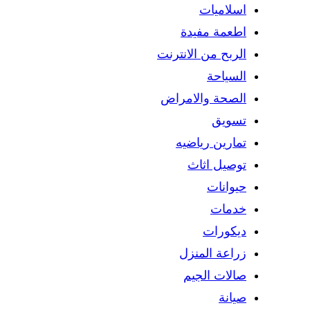
اسلاميات
اطعمة مفيدة
الربح من الانترنت
السياحة
الصحة والامراض
تسويق
تمارين رياضيه
توصيل اثاث
حيوانات
خدمات
ديكورات
زراعة المنزل
صالات الجيم
صيانة