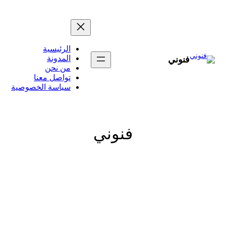
تخطى
إلى
المحتوى
الرئيسية
المدونة
فنوني
من نحن
تواصل معنا
سياسة الخصوصية
فنوني