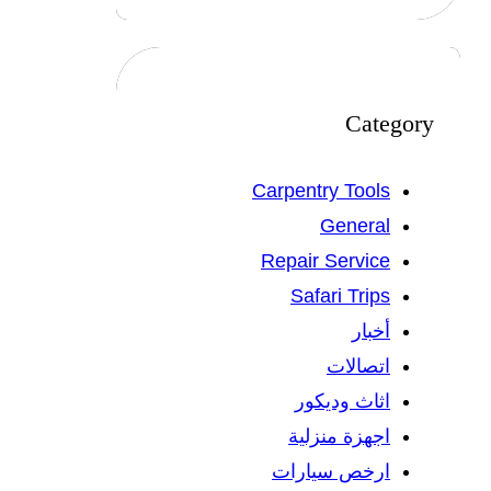
Category
Carpentry Tools
General
Repair Service
Safari Trips
أخبار
اتصالات
اثاث وديكور
اجهزة منزلية
ارخص سيارات