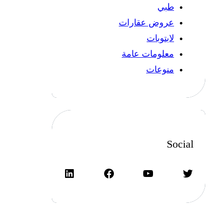
طبي
عروض عقارات
لابتوبات
معلومات عامة
منوعات
Social
تويتر
يوتيوب
فيسبوك
لينكد إن