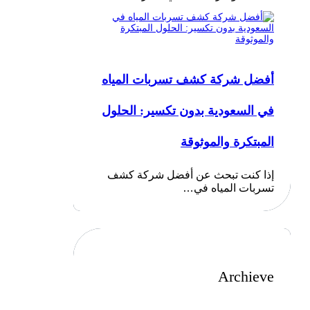
أفضل شركة كشف تسربات المياه
في السعودية بدون تكسير: الحلول
المبتكرة والموثوقة
إذا كنت تبحث عن أفضل شركة كشف
تسربات المياه في…
Archieve