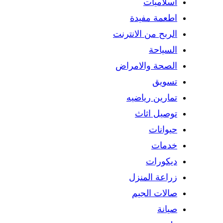
اسلاميات
اطعمة مفيدة
الربح من الانترنت
السياحة
الصحة والامراض
تسويق
تمارين رياضيه
توصيل اثاث
حيوانات
خدمات
ديكورات
زراعة المنزل
صالات الجيم
صيانة