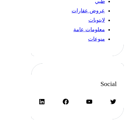
طبي
عروض عقارات
لابتوبات
معلومات عامة
منوعات
Social
تويتر
يوتيوب
فيسبوك
لينكد إن