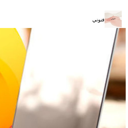
تخطى
إلى
المحتوى
فنوني