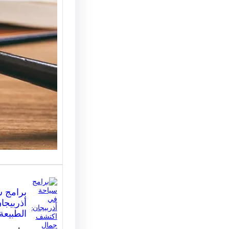
للاستشا
كيف تخت
المناس
مكتب مح
القانونية
الأساسي
المساعد
برامج 
أذربيجا
الطبيعة