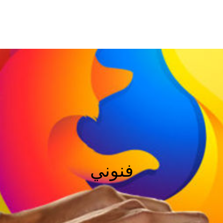
فنوني