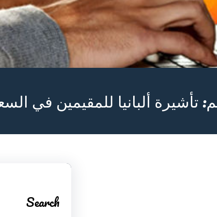
م:
تأشيرة ألبانيا للمقيمين في السع
Search