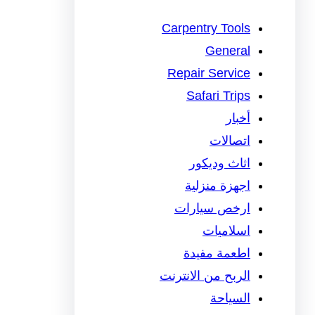
Carpentry Tools
General
Repair Service
Safari Trips
أخبار
اتصالات
اثاث وديكور
اجهزة منزلية
ارخص سيارات
اسلاميات
اطعمة مفيدة
الربح من الانترنت
السياحة