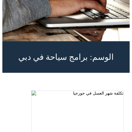
الوسم:
برامج سياحة في دبي