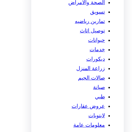
الصحة والامراض
تسويق
تمارين رياضيه
توصيل اثاث
حيوانات
خدمات
ديكورات
زراعة المنزل
صالات الجيم
صيانة
طبي
عروض عقارات
لابتوبات
معلومات عامة