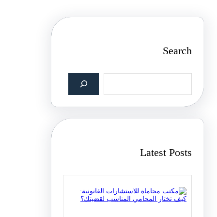
Search
S
e
a
r
c
h
Latest Posts