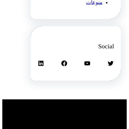
منوعات
Social
تويتر
يوتيوب
فيسبوك
لينكد إن