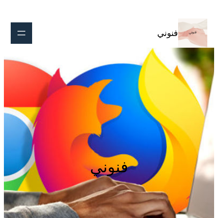
تخطى
إلى
المحتوى
فنوني
فنوني