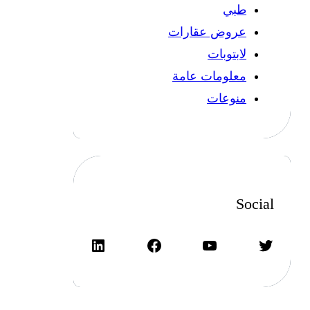
طبي
عروض عقارات
لابتوبات
معلومات عامة
منوعات
Social
تويتر
يوتيوب
فيسبوك
لينكد إن