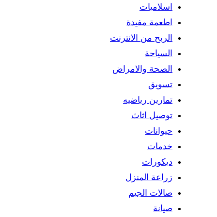
اسلاميات
اطعمة مفيدة
الربح من الانترنت
السياحة
الصحة والامراض
تسويق
تمارين رياضيه
توصيل اثاث
حيوانات
خدمات
ديكورات
زراعة المنزل
صالات الجيم
صيانة