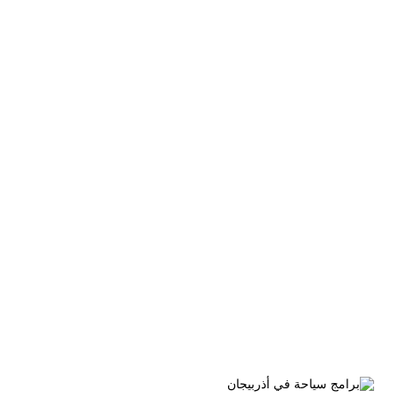
الوسم:
برامج سياحة في أذربيجان