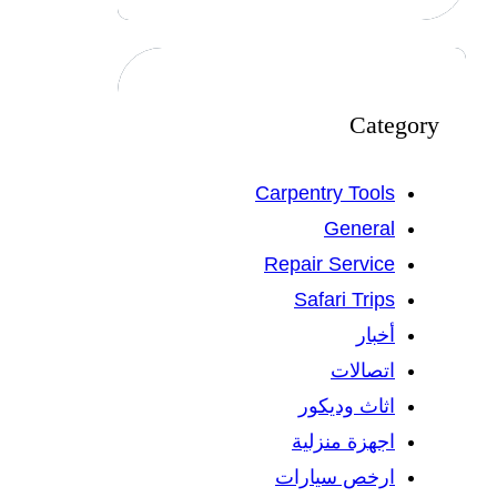
Category
Carpentry Tools
General
Repair Service
Safari Trips
أخبار
اتصالات
اثاث وديكور
اجهزة منزلية
ارخص سيارات