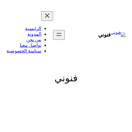
تخطى
إلى
المحتوى
الرئيسية
المدونة
فنوني
من نحن
تواصل معنا
سياسة الخصوصية
فنوني