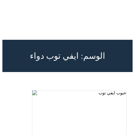
الوسم:
ايفي توب دواء