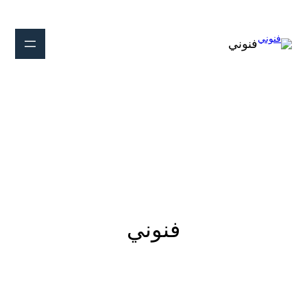
تخطى
إلى
المحتوى
فنوني
فنوني