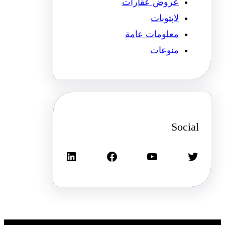
عروض عقارات
لابتوبات
معلومات عامة
منوعات
Social
تويتر
يوتيوب
فيسبوك
لينكد إن