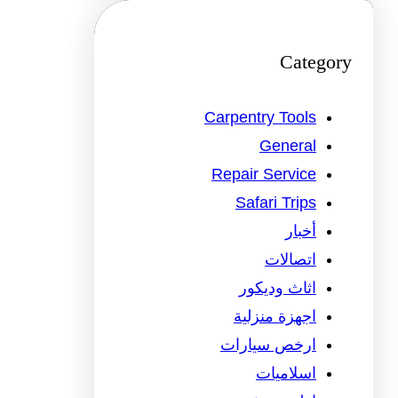
Category
Carpentry Tools
General
Repair Service
Safari Trips
أخبار
اتصالات
اثاث وديكور
اجهزة منزلية
ارخص سيارات
اسلاميات