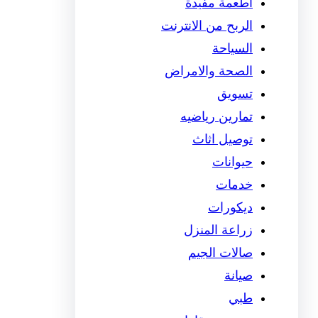
اطعمة مفيدة
الربح من الانترنت
السياحة
الصحة والامراض
تسويق
تمارين رياضيه
توصيل اثاث
حيوانات
خدمات
ديكورات
زراعة المنزل
صالات الجيم
صيانة
طبي