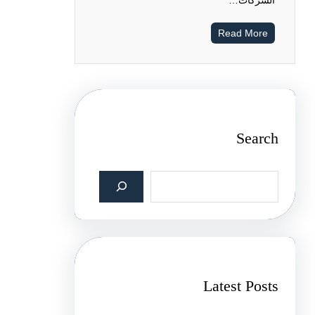
الشركات…
Read More
Search
S
e
a
r
c
h
Latest Posts