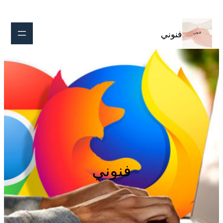
تخطى
إلى
المحتوى
فنوني
فنوني