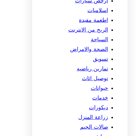
ارخص سيارات
اسلاميات
اطعمة مفيدة
الربح من الانترنت
السياحة
الصحة والامراض
تسويق
تمارين رياضيه
توصيل اثاث
حيوانات
خدمات
ديكورات
زراعة المنزل
صالات الجيم