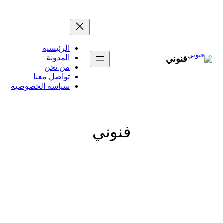
تخطى
إلى
المحتوى
الرئيسية
المدونة
فنوني
من نحن
تواصل معنا
سياسة الخصوصية
فنوني