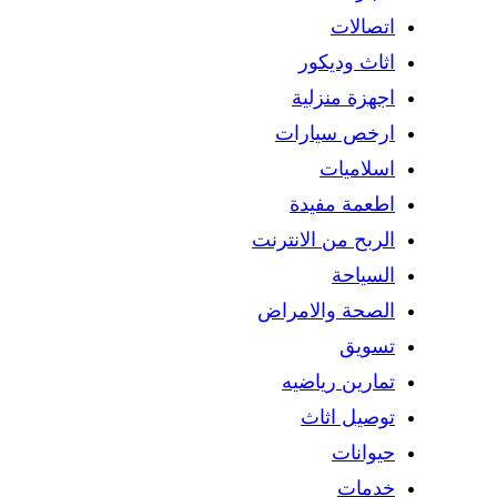
اتصالات
اثاث وديكور
اجهزة منزلية
ارخص سيارات
اسلاميات
اطعمة مفيدة
الربح من الانترنت
السياحة
الصحة والامراض
تسويق
تمارين رياضيه
توصيل اثاث
حيوانات
خدمات