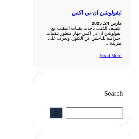
ايفولوشن ان تي اكس
مارس 24, 2025
اكتشف الذهب بأحدث تقنيات التنقيب مع
ايفولوشن ان تي اكس جهاز متطور بتقنيات
احترافية للباحثين عن الكنوز، وتعرف على
طريقة…
Read More
Search
S
e
a
r
c
h