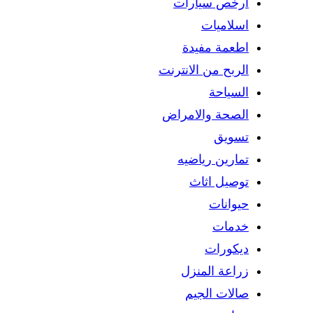
ارخص سيارات
اسلاميات
اطعمة مفيدة
الربح من الانترنت
السياحة
الصحة والامراض
تسويق
تمارين رياضيه
توصيل اثاث
حيوانات
خدمات
ديكورات
زراعة المنزل
صالات الجيم