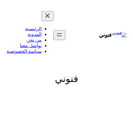
تخطى
إلى
المحتوى
الرئيسية
المدونة
فنوني
من نحن
تواصل معنا
سياسة الخصوصية
فنوني