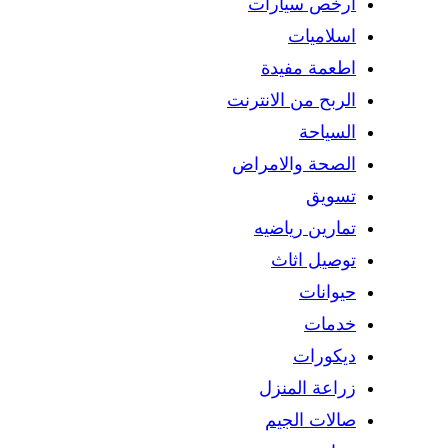
ارخص سيارات
اسلاميات
اطعمة مفيدة
الربح من الانترنت
السياحة
الصحة والامراض
تسويق
تمارين رياضيه
توصيل اثاث
حيوانات
خدمات
ديكورات
زراعة المنزل
صالات الجيم