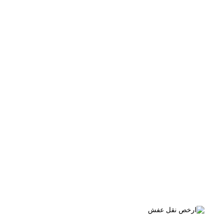
الوسم:
افضل شركة نقل عفش