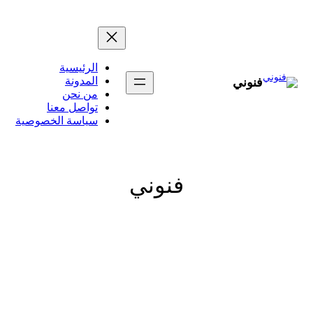
تخطى
إلى
المحتوى
الرئيسية
المدونة
فنوني
من نحن
تواصل معنا
سياسة الخصوصية
فنوني