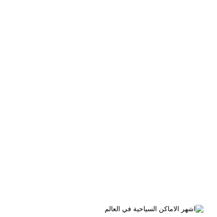
الوسم:
افضل الاماكن السياحية في
تبليسي