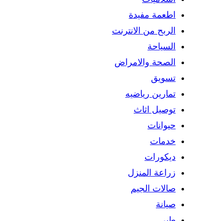
اطعمة مفيدة
الربح من الانترنت
السياحة
الصحة والامراض
تسويق
تمارين رياضيه
توصيل اثاث
حيوانات
خدمات
ديكورات
زراعة المنزل
صالات الجيم
صيانة
طبي