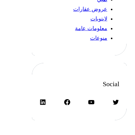
عروض عقارات
لابتوبات
معلومات عامة
منوعات
Social
تويتر
يوتيوب
فيسبوك
لينكد إن