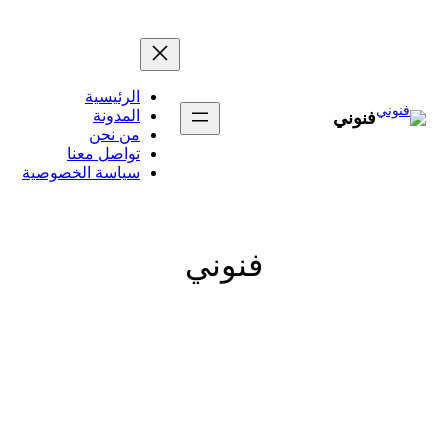
تخطى
إلى
المحتوى
الرئيسية
المدونة
فنوني
من نحن
تواصل معنا
سياسة الخصوصية
فنوني