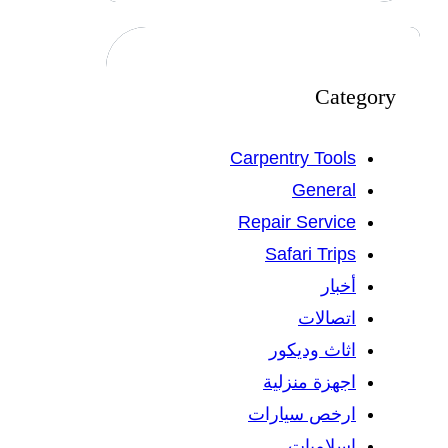
Category
Carpentry Tools
General
Repair Service
Safari Trips
أخبار
اتصالات
اثاث وديكور
اجهزة منزلية
ارخص سيارات
اسلاميات