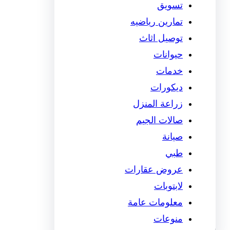
تسويق
تمارين رياضيه
توصيل اثاث
حيوانات
خدمات
ديكورات
زراعة المنزل
صالات الجيم
صيانة
طبي
عروض عقارات
لابتوبات
معلومات عامة
منوعات