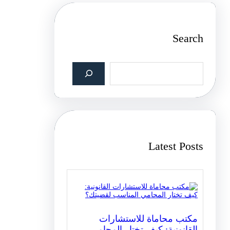
Search
S
e
a
r
c
h
Latest Posts
مكتب محاماة للاستشارات
القانونية: كيف تختار المحامي