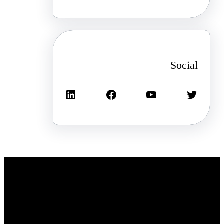
Social
تويتر
يوتيوب
فيسبوك
لينكد إن