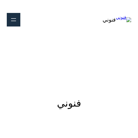
تخطى
إلى
المحتوى
فنوني
فنوني