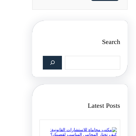
Search
S
e
a
r
c
h
Latest Posts