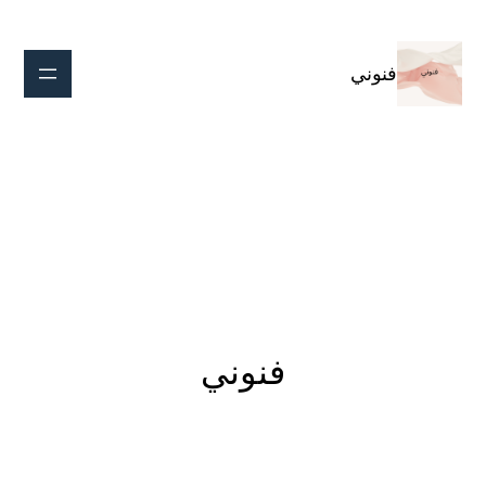
تخطى
إلى
المحتوى
فنوني
فنوني