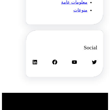
معلومات عامة
منوعات
Social
تويتر
يوتيوب
فيسبوك
لينكد إن