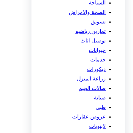
السياحة
الصحة والامراض
تسويق
تمارين رياضيه
توصيل اثاث
حيوانات
خدمات
ديكورات
زراعة المنزل
صالات الجيم
صيانة
طبي
عروض عقارات
لابتوبات