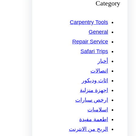
Category
Carpentry Tools
General
Repair Service
Safari Trips
أخبار
اتصالات
اثاث وديكور
اجهزة منزلية
ارخص سيارات
اسلاميات
اطعمة مفيدة
الربح من الانترنت