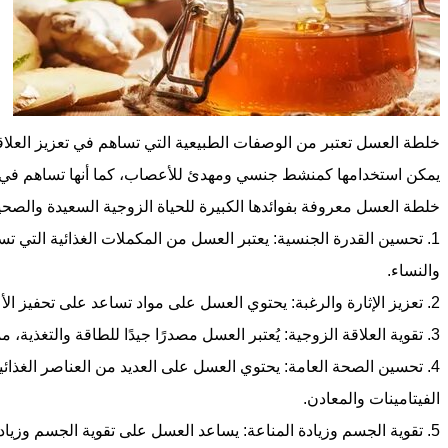
خلطة العسل تعتبر من الوصفات الطبيعية التي تساهم في تعزيز العلا
يمكن استخدامها كمنشط جنسي ومهدئ للأعصاب، كما أنها تساهم في
خلطة العسل معروفة بفوائدها الكبيرة للحياة الزوجية السعيدة والصحي
1. تحسين القدرة الجنسية: يعتبر العسل من المكملات الغذائية التي ت
والنساء.
2. تعزيز الإثارة والرغبة: يحتوي العسل على مواد تساعد على تحفيز الأعصاب وزيادة الرغبة الجنسية.
3. تقوية العلاقة الزوجية: يُعتبر العسل مصدرًا جيدًا للطاقة والتغذية، مما يساهم في بناء علاقة زوجية سعيدة وصحية.
4. تحسين الصحة العامة: يحتوي العسل على العديد من العناصر الغذائ
الفيتامينات والمعادن.
5. تقوية الجسم وزيادة المناعة: يساعد العسل على تقوية الجسم وزي