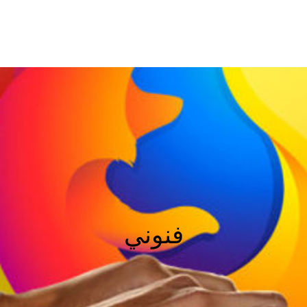
فنوني