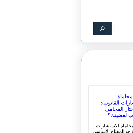
حاماة
رات القانونية:
تار المحامي
ب لقضيتك؟
اماة للاستشارات
ة هو المفتاح الأساسي