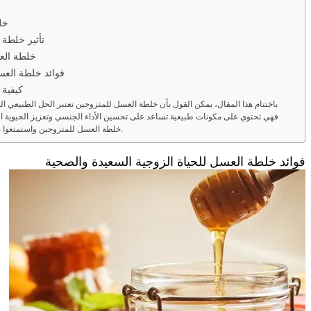
خل
تأثير خلطة 
خلطة العس
فوائد خلطة العس
كيفية 
باختتام هذا المقال، يمكن القول بأن خلطة العسل للمتزوجين تعتبر الحل الطبيعي الف
فهي تحتوي على مكونات طبيعية تساعد على تحسين الأداء الجنسي وتعزيز الحيوية ا
خلطة العسل للمتزوجين واستمتعوا بفوائدها الكبيرة لحياة زوجية سعيدة ومثمرة.
فوائد خلطة العسل للحياة الزوجية السعيدة والصحية