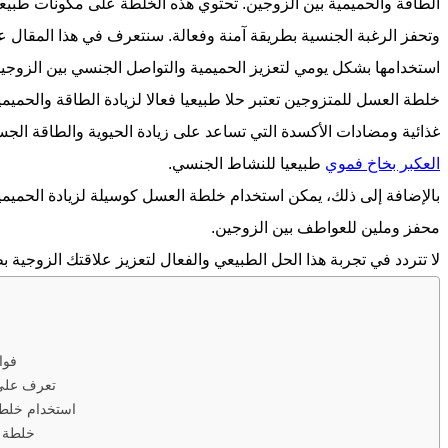
الطاقة والحميمية بين الزوجين. تحتوي هذه الخلطة على مكونات طبيع
وتحفز الرغبة الجنسية بطريقة آمنة وفعالة. سنتعرف في هذا المقال
استخدامها بشكل يومي لتعزيز الحميمية والتواصل الجنسي بين الزوجي
خلطة العسل للمتزوجين تعتبر حلا طبيعيا فعالا لزيادة الطاقة والحمي
غذائية ومضادات الأكسدة التي تساعد على زيادة الحيوية والطاقة الجسد
العكبر بخاخ فموي
طبيعيا للنشاط الجنسي.
بالإضافة إلى ذلك، يمكن استخدام خلطة العسل كوسيلة لزيادة الحميم
محفز وملين للعواطف بين الزوجين.
لا تتردد في تجربة هذا الحل الطبيعي والفعال لتعزيز علاقتك الزوجية 
فوا
تعرف على 
استخدام خلطة
خلطة ا