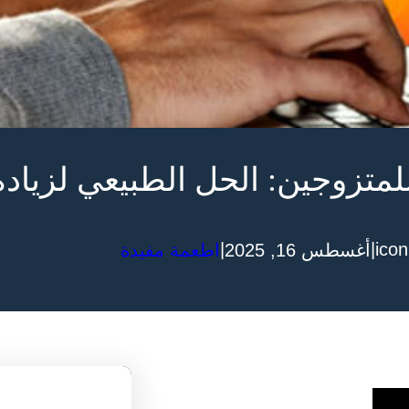
متزوجين: الحل الطبيعي لزيادة
|
|
icon
أغسطس 16, 2025
اطعمة مفيدة